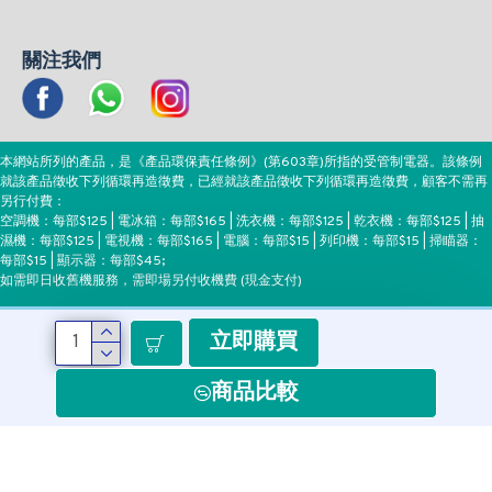
關注我們
本網站所列的產品，是《產品環保責任條例》(第603章)所指的受管制電器。該條例
就該產品徵收下列循環再造徵費，已經就該產品徵收下列循環再造徵費，顧客不需再
另行付費：
空調機：每部$125 | 電冰箱：每部$165 | 洗衣機：每部$125 | 乾衣機：每部$125 | 抽
濕機：每部$125 | 電視機：每部$165 | 電腦：每部$15 | 列印機：每部$15 | 掃瞄器：
每部$15 | 顯示器：每部$45;
如需即日收舊機服務，需即場另付收機費 (現金支付)
立即購買
付款方式
商品比較
Copyright ©EEH, All Rights Reserved