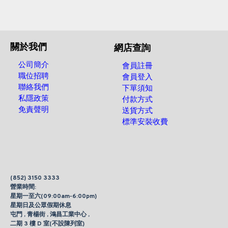
關於我們
網店查詢
公司簡介
會員註冊
職位招聘
會員登入
聯絡我們
下單須知
私隱政策
付款方式
免責聲明
送貨方式
標準安裝收費
(852) 3150 3333
營業時間:
星期一至六(09:00am-6:00pm)
星期日及公眾假期休息
屯門 , 青楊街 , 鴻昌工業中心 ,
二期 3 樓 D 室(不設陳列室)