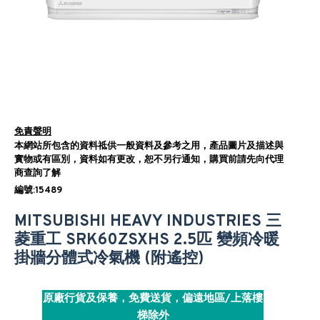
免責聲明
本網站所包含的資料祗供一般資料及參考之用，產品圖片及描述與
實物或有區別，資料如有更改，恕不另行通知，購買前請先向代理
商查詢了解
編號:15489
MITSUBISHI HEAVY INDUSTRIES 三
菱重工 SRK60ZSXHS 2.5匹 變頻冷暖
掛牆分體式冷氣機 (附遙控)
原廠行貨及保養，免費送貨，偏遠地區/上落樓
梯除外