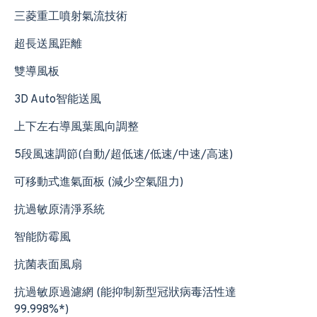
三菱重工噴射氣流技術
超長送風距離
雙導風板
3D Auto智能送風
上下左右導風葉風向調整
5段風速調節(自動/超低速/低速/中速/高速)
可移動式進氣面板 (減少空氣阻力)
抗過敏原清淨系統
智能防霉風
抗菌表面風扇
抗過敏原過濾網 (能抑制新型冠狀病毒活性達
99.998%*)