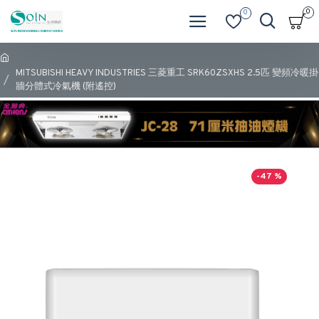
0
0
MITSUBISHI HEAVY INDUSTRIES 三菱重工 SRK60ZSXHS 2.5匹 變頻冷暖掛
牆分體式冷氣機 (附遙控)
-47 %