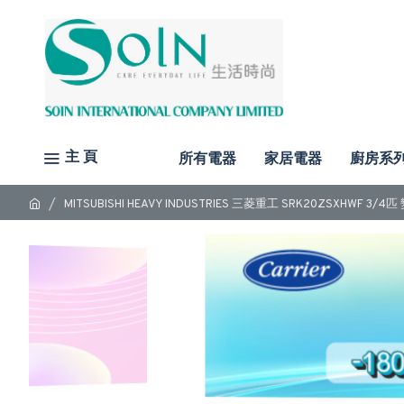
主 頁
所有電器
家居電器
廚房系
MITSUBISHI HEAVY INDUSTRIES 三菱重工 SRK20ZSXHWF