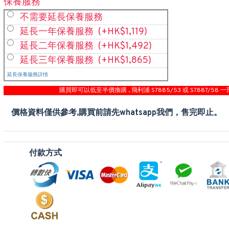
保養服務
不需要延長保養服務
延長一年保養服務
(+HK$1,119)
延長二年保養服務
(+HK$1,492)
延長三年保養服務
(+HK$1,865)
延長保養服務詳情
購買即可以低至半價換購 , 飛利浦 S7885/53 或 S7887/58 一
價格資料僅供參考,購買前請先whatsapp我們，售完即止。
付款方式