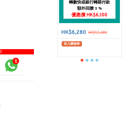
轉數快或銀行轉賬付款
額外回贈 3 %
優惠價 HK$6,100
HK$6,280
HK$12,480
加入購物車
部