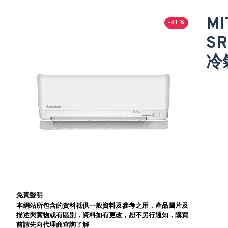
MI
-41 %
S
冷
免責聲明
本網站所包含的資料祗供一般資料及參考之用，產品圖片及
描述與實物或有區別，資料如有更改，恕不另行通知，購買
前請先向代理商查詢了解