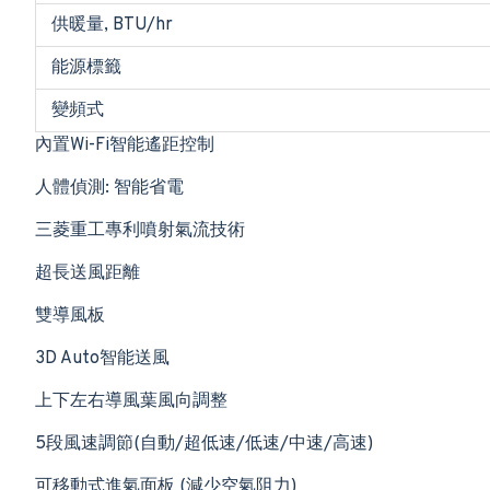
供暖量, BTU/hr
能源標籤
變頻式
內置Wi-Fi智能遙距控制
人體偵測: 智能省電
三菱重工專利噴射氣流技術
超長送風距離
雙導風板
3D Auto智能送風
上下左右導風葉風向調整
5段風速調節(自動/超低速/低速/中速/高速)
可移動式進氣面板 (減少空氣阻力)