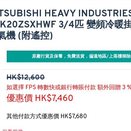
TSUBISHI HEAVY INDUSTR
RK20ZSXHWF 3/4匹 變頻冷
氣機 (附遙控)
原廠行貨及保養，免費送貨，偏遠地區/上落樓梯除
HK$12,600
如選擇 FPS 轉數快或銀行轉賬付款 額外回贈 3 
優惠價 HK$7,460
其他付款方式優惠價 HK$7,680