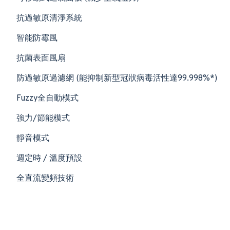
抗過敏原清淨系統
智能防霉風
抗菌表面風扇
防過敏原過濾網 (能抑制新型冠狀病毒活性達99.998%*)
Fuzzy全自動模式
強力/節能模式
靜音模式
週定時 / 溫度預設
全直流變頻技術