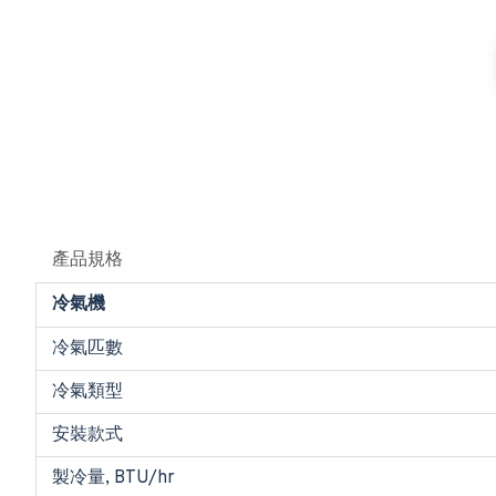
產品規格
冷氣機
冷氣匹數
冷氣類型
安裝款式
製冷量, BTU/hr