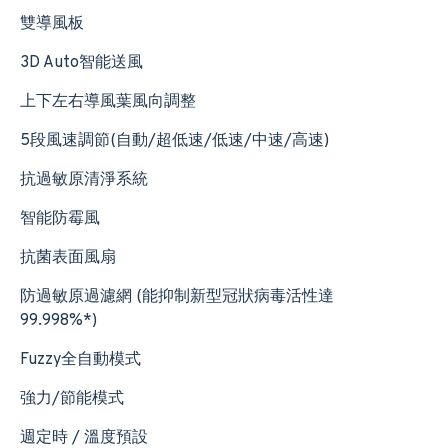
雙導風板
3D Auto智能送風
上下左右導風葉風向調整
5段風速調節(自動/超低速/低速/中速/高速)
抗過敏原清淨系統
智能防霉風
抗菌表面風扇
防過敏原過濾網 (能抑制新型冠狀病毒活性達
99.998%*)
Fuzzy全自動模式
強力/節能模式
週定時 / 溫度預設