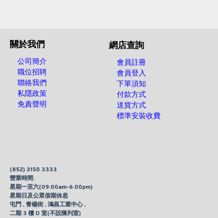
關於我們
網店查詢
公司簡介
會員註冊
職位招聘
會員登入
聯絡我們
下單須知
私隱政策
付款方式
免責聲明
送貨方式
標準安裝收費
(852) 3150 3333
營業時間:
星期一至六(09:00am-6:00pm)
星期日及公眾假期休息
屯門 , 青楊街 , 鴻昌工業中心 ,
二期 3 樓 D 室(不設陳列室)