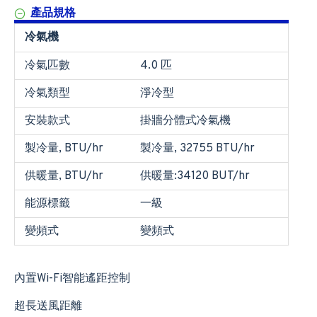
產品規格
冷氣機
冷氣匹數
4.0 匹
冷氣類型
淨冷型
安裝款式
掛牆分體式冷氣機
製冷量, BTU/hr
製冷量, 32755 BTU/hr
供暖量, BTU/hr
供暖量:34120 BUT/hr
能源標籤
一級
變頻式
變頻式
內置Wi-Fi智能遙距控制
超長送風距離