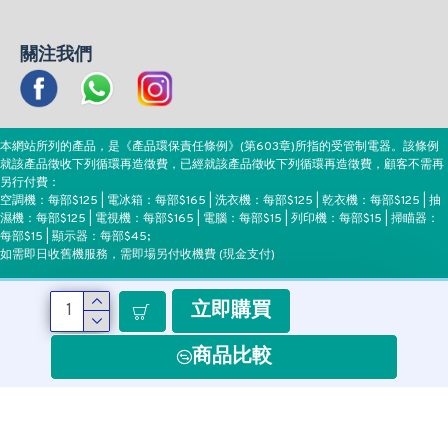
關注我們
本網站所列的產品，是《產品環保責任條例》(第603章)所指的受管制電器。該條例
就該產品徵收下列循環再造徵費，已經就該產品徵收下列循環再造徵費，顧客不需再
另行付費：
空調機：每部$125 | 電冰箱：每部$165 | 洗衣機：每部$125 | 乾衣機：每部$125 | 抽
濕機：每部$125 | 電視機：每部$165 | 電腦：每部$15 | 列印機：每部$15 | 掃瞄器：
每部$15 | 顯示器：每部$45;
如需即日收舊機服務，需即場另付收機費 (現金支付)
立即購買
付款方式
商品比較
Copyright ©EEH, All Rights Reserved