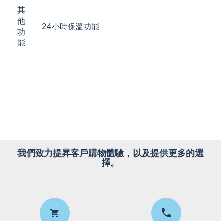
其
他
24小時保溫功能
功
能
我們致力提昇客戶購物體驗，以及提供更多的選
擇。