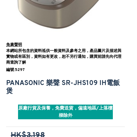
免責聲明
本網站所包含的資料祗供一般資料及參考之用，產品圖片及描述與
實物或有區別，資料如有更改，恕不另行通知，購買前請先向代理
商查詢了解
編號:5297
PANASONIC 樂聲 SR-JHS109 IH電飯
煲
原廠行貨及保養，免費送貨，偏遠地區/上落樓
梯除外
HK$3,198