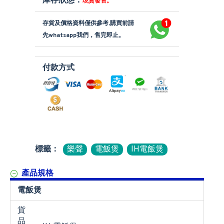
庫存狀態：
現貨發售。
存貨及價格資料僅供參考,購買前請
先whatsapp我們，售完即止。
付款方式
標籤：
樂聲
電飯煲
IH電飯煲
產品規格
電飯煲
貨
品