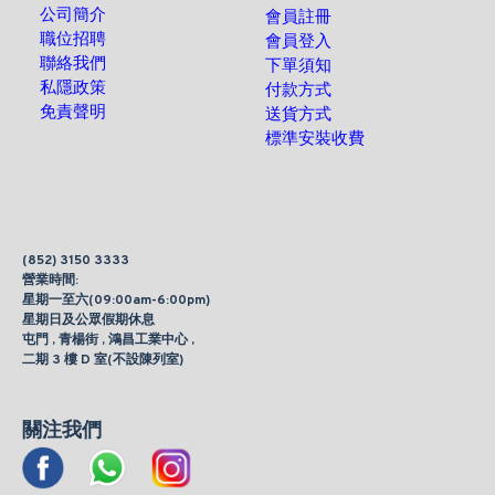
公司簡介
會員註冊
職位招聘
會員登入
聯絡我們
下單須知
私隱政策
付款方式
免責聲明
送貨方式
標準安裝收費
(852) 3150 3333
營業時間:
星期一至六(09:00am-6:00pm)
星期日及公眾假期休息
屯門 , 青楊街 , 鴻昌工業中心 ,
二期 3 樓 D 室(不設陳列室)
關注我們