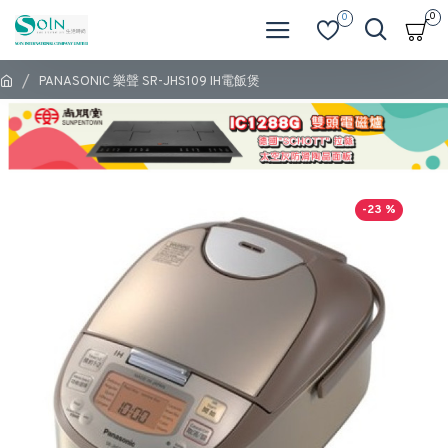
0
0
PANASONIC 樂聲 SR-JHS109 IH電飯煲
-23 %