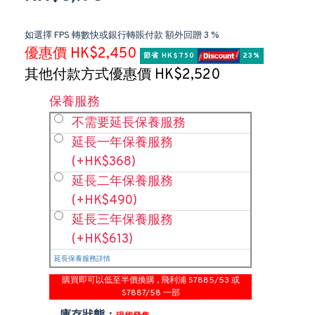
如選擇 FPS 轉數快或銀行轉賬付款 額外回贈 3 %
優惠價 HK$2,450
節省 HK$750 
 23%
其他付款方式優惠價 HK$2,520
保養服務
不需要延長保養服務
延長一年保養服務
(+HK$368)
延長二年保養服務
(+HK$490)
延長三年保養服務
(+HK$613)
延長保養服務詳情
購買即可以低至半價換購 , 飛利浦 S7885/53 或
S7887/58 一部