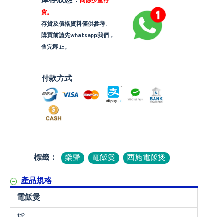
庫存狀態：
尚餘少量存
貨。
存貨及價格資料僅供參考,
購買前請先whatsapp我們，
售完即止。
付款方式
標籤：
樂聲
電飯煲
西施電飯煲
產品規格
電飯煲