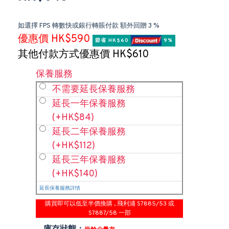
如選擇 FPS 轉數快或銀行轉賬付款 額外回贈 3 %
優惠價 HK$590
節省 HK$60 
 9%
其他付款方式優惠價 HK$610
保養服務
不需要延長保養服務
延長一年保養服務
(+HK$84)
延長二年保養服務
(+HK$112)
延長三年保養服務
(+HK$140)
延長保養服務詳情
購買即可以低至半價換購 , 飛利浦 S7885/53 或
S7887/58 一部