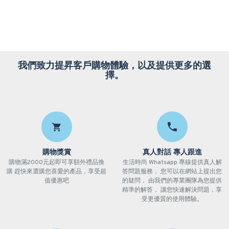
我們致力提昇客戶購物體驗，以及提供更多的選
擇。
購物獎賞
真人對話 專人跟進
購物滿2000元起即可享額外禮品換
生活時尚 Whatsapp 專線提供真人解
購 趕快來選購您喜愛的產品，享受超
答問題服務， 您可以在網站上提出您
值優惠吧
的疑問， 由我們的專業團隊為您提供
精準的解答， 讓您快速解決問題，享
受更優質的使用體驗。