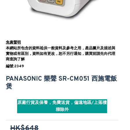
免責聲明
本網站所包含的資料祗供一般資料及參考之用，產品圖片及描述與
實物或有區別，資料如有更改，恕不另行通知，購買前請先向代理
商查詢了解
編號:2349
PANASONIC 樂聲 SR-CM051 西施電飯
煲
原廠行貨及保養，免費送貨，偏遠地區/上落樓
梯除外
HK$648