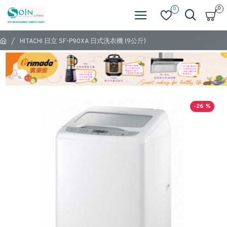
0
0
HITACHI 日立 SF-P90XA 日式洗衣機 (9公斤)
-26 %