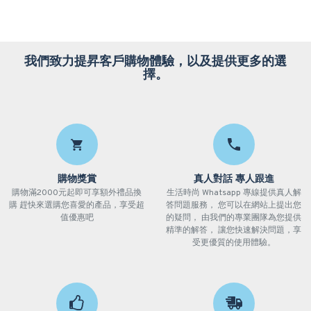
我們致力提昇客戶購物體驗，以及提供更多的選
擇。
購物獎賞
真人對話 專人跟進
購物滿2000元起即可享額外禮品換
生活時尚 Whatsapp 專線提供真人解
購 趕快來選購您喜愛的產品，享受超
答問題服務， 您可以在網站上提出您
值優惠吧
的疑問， 由我們的專業團隊為您提供
精準的解答， 讓您快速解決問題，享
受更優質的使用體驗。