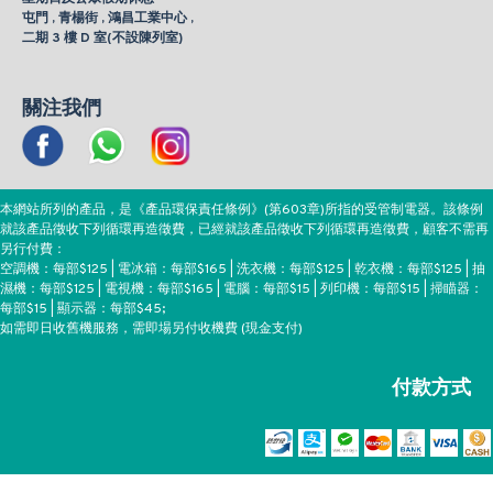
屯門 , 青楊街 , 鴻昌工業中心 ,
二期 3 樓 D 室(不設陳列室)
關注我們
本網站所列的產品，是《產品環保責任條例》(第603章)所指的受管制電器。該條例
就該產品徵收下列循環再造徵費，已經就該產品徵收下列循環再造徵費，顧客不需再
另行付費：
空調機：每部$125 | 電冰箱：每部$165 | 洗衣機：每部$125 | 乾衣機：每部$125 | 抽
濕機：每部$125 | 電視機：每部$165 | 電腦：每部$15 | 列印機：每部$15 | 掃瞄器：
每部$15 | 顯示器：每部$45;
如需即日收舊機服務，需即場另付收機費 (現金支付)
付款方式