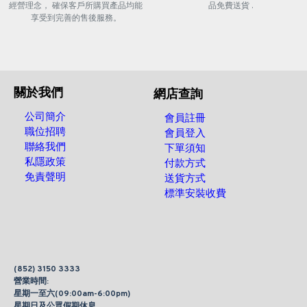
經營理念， 確保客戶所購買產品均能
品免費送貨 .
享受到完善的售後服務。
關於我們
網店查詢
公司簡介
會員註冊
職位招聘
會員登入
聯絡我們
下單須知
私隱政策
付款方式
免責聲明
送貨方式
標準安裝收費
(852) 3150 3333
營業時間:
星期一至六(09:00am-6:00pm)
星期日及公眾假期休息