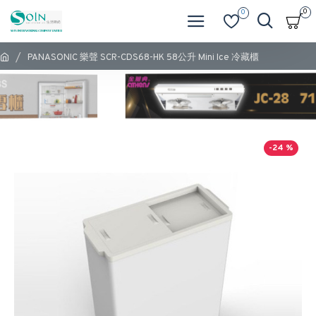
0
0
PANASONIC 樂聲 SCR-CDS68-HK 58公升 Mini Ice 冷藏櫃
-24 %