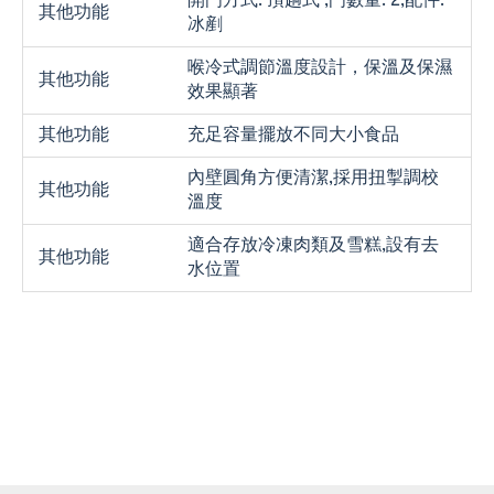
開門方式: 頂趟式 ,門數量: 2,配件:
其他功能
冰剷
喉冷式調節溫度設計，保溫及保濕
其他功能
效果顯著
其他功能
充足容量擺放不同大小食品
內壁圓角方便清潔,採用扭掣調校
其他功能
溫度
適合存放冷凍肉類及雪糕,設有去
其他功能
水位置