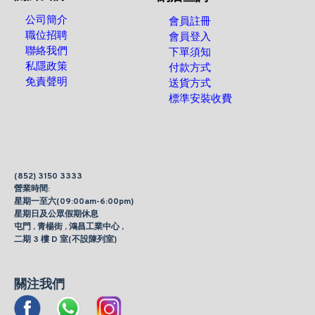
公司簡介
會員註冊
職位招聘
會員登入
聯絡我們
下單須知
私隱政策
付款方式
免責聲明
送貨方式
標準安裝收費
(852) 3150 3333
營業時間:
星期一至六(09:00am-6:00pm)
星期日及公眾假期休息
屯門 , 青楊街 , 鴻昌工業中心 ,
二期 3 樓 D 室(不設陳列室)
關注我們