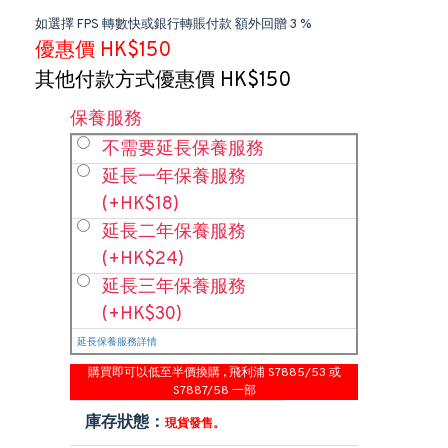
如選擇 FPS 轉數快或銀行轉賬付款 額外回贈 3 %
優惠價 HK$150
其他付款方式優惠價 HK$150
保養服務
不需要延長保養服務
延長一年保養服務
(+HK$18)
延長二年保養服務
(+HK$24)
延長三年保養服務
(+HK$30)
延長保養服務詳情
購買即可以低至半價換購 , 飛利浦 S7885/53 或
S7887/58 一部
庫存狀態：
現貨發售。