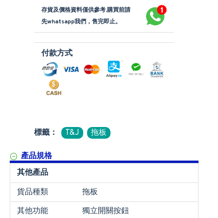
存貨及價格資料僅供參考,購買前請
先whatsapp我們，售完即止。
付款方式
標籤：
T&J
拖板
產品規格
其他產品
貨品種類
拖板
其他功能
獨立開關按鈕