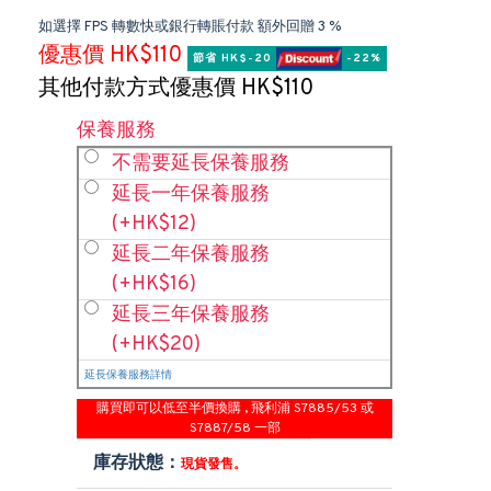
如選擇 FPS 轉數快或銀行轉賬付款 額外回贈 3 %
優惠價 HK$110
節省 HK$-20 
 -22%
其他付款方式優惠價 HK$110
保養服務
不需要延長保養服務
延長一年保養服務
(+HK$12)
延長二年保養服務
(+HK$16)
延長三年保養服務
(+HK$20)
延長保養服務詳情
購買即可以低至半價換購 , 飛利浦 S7885/53 或
S7887/58 一部
庫存狀態：
現貨發售。