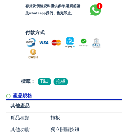
存貨及價格資料僅供參考,購買前請
先whatsapp我們，售完即止。
付款方式
標籤：
T&J
拖板
產品規格
其他產品
貨品種類
拖板
其他功能
獨立開關按鈕