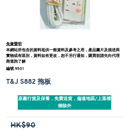
免責聲明
本網站所包含的資料祗供一般資料及參考之用，產品圖片及描述與
實物或有區別，資料如有更改，恕不另行通知，購買前請先向代理
商查詢了解
編號:9501
T&J S882 拖板
原廠行貨及保養，免費送貨，偏遠地區/上落樓
梯除外
HK$90