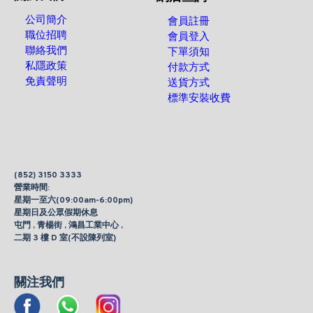
公司簡介
會員註冊
職位招聘
會員登入
聯絡我們
下單須知
私隱政策
付款方式
免責聲明
送貨方式
標準安裝收費
(852) 3150 3333
營業時間:
星期一至六(09:00am-6:00pm)
星期日及公眾假期休息
屯門 , 青楊街 , 鴻昌工業中心 ,
二期 3 樓 D 室(不設陳列室)
關注我們