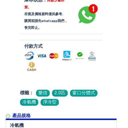
庫存狀態：
尚餘少量存
貨。
存貨及價格資料僅供參考,
購買前請先whatsapp我們，
售完即止。
付款方式
標籤：
樂信
2.0匹
窗口分體式
冷氣機
淨冷型
產品規格
冷氣機