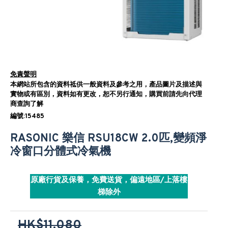
免責聲明
本網站所包含的資料祗供一般資料及參考之用，產品圖片及描述與
實物或有區別，資料如有更改，恕不另行通知，購買前請先向代理
商查詢了解
編號:15485
RASONIC 樂信 RSU18CW 2.0匹,變頻淨
冷窗口分體式冷氣機
原廠行貨及保養，免費送貨，偏遠地區/上落樓
梯除外
HK$11,080