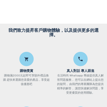
我們致力提昇客戶購物體驗，以及提供更多的選
擇。
購物獎賞
真人對話 專人跟進
購物滿2000元起即可享額外禮品換
生活時尚 Whatsapp 專線提供真人解
購 趕快來選購您喜愛的產品，享受超
答問題服務， 您可以在網站上提出您
值優惠吧
的疑問， 由我們的專業團隊為您提供
精準的解答， 讓您快速解決問題，享
受更優質的使用體驗。