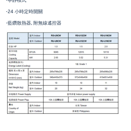
-寧靜模式
-24 小時定時開關
-藍鑽散熱器, 附無線遙控器