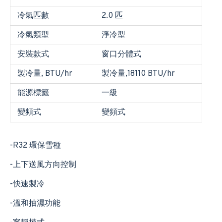
冷氣匹數
2.0 匹
冷氣類型
淨冷型
安裝款式
窗口分體式
製冷量, BTU/hr
製冷量,18110 BTU/hr
能源標籤
一級
變頻式
變頻式
-R32 環保雪種
-上下送風方向控制
-快速製冷
-溫和抽濕功能