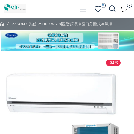
0
0
RASONIC 樂信 RSU18CW 2.0匹,變頻淨冷窗口分體式冷氣機
-32 %