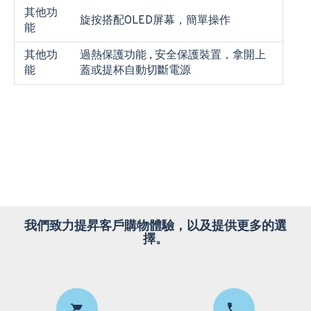
其他功
旋按搭配OLED屏幕，簡單操作
能
其他功
過熱保護功能 , 安全保護裝置，拿開上
能
蓋或提杯自動切斷電源
我們致力提昇客戶購物體驗，以及提供更多的選
擇。