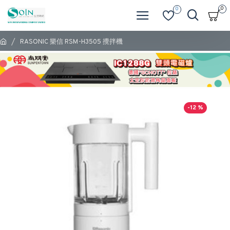
0
0
RASONIC 樂信 RSM-H3505 攪拌機
-12 %