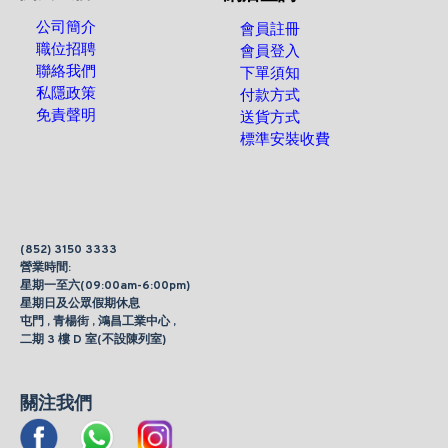
公司簡介
會員註冊
職位招聘
會員登入
聯絡我們
下單須知
私隱政策
付款方式
免責聲明
送貨方式
標準安裝收費
(852) 3150 3333
營業時間:
星期一至六(09:00am-6:00pm)
星期日及公眾假期休息
屯門 , 青楊街 , 鴻昌工業中心 ,
二期 3 樓 D 室(不設陳列室)
關注我們