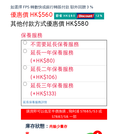
如選擇 FPS 轉數快或銀行轉賬付款 額外回贈 3 %
優惠價 HK$560
節省 HK$80 
 12%
其他付款方式優惠價 HK$580
保養服務
不需要延長保養服務
延長一年保養服務
(+HK$80)
延長二年保養服務
(+HK$106)
延長三年保養服務
(+HK$133)
延長保養服務詳情
購買即可以低至半價換購 , 飛利浦 S7885/53 或
S7887/58 一部
庫存狀態：
尚餘少量存