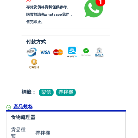
貨。
存貨及價格資料僅供參考,
購買前請先whatsapp我們，
售完即止。
付款方式
標籤：
樂信
攪拌機
產品規格
食物處理器
貨品種
攪拌機
類