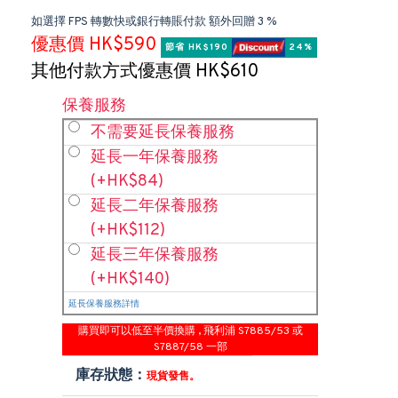
如選擇 FPS 轉數快或銀行轉賬付款 額外回贈 3 %
優惠價 HK$590
節省 HK$190 
 24%
其他付款方式優惠價 HK$610
保養服務
不需要延長保養服務
延長一年保養服務
(+HK$84)
延長二年保養服務
(+HK$112)
延長三年保養服務
(+HK$140)
延長保養服務詳情
購買即可以低至半價換購 , 飛利浦 S7885/53 或
S7887/58 一部
庫存狀態：
現貨發售。