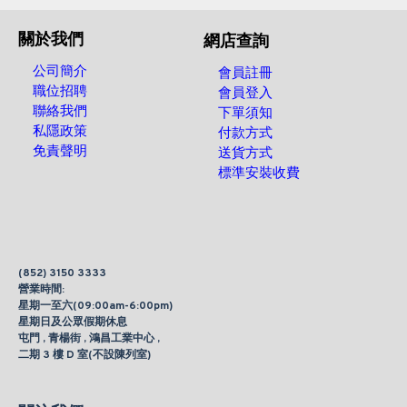
關於我們
網店查詢
公司簡介
會員註冊
職位招聘
會員登入
聯絡我們
下單須知
私隱政策
付款方式
免責聲明
送貨方式
標準安裝收費
(852) 3150 3333
營業時間:
星期一至六(09:00am-6:00pm)
星期日及公眾假期休息
屯門 , 青楊街 , 鴻昌工業中心 ,
二期 3 樓 D 室(不設陳列室)