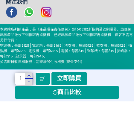
關注我們
本網站所列的產品，是《產品環保責任條例》(第603章)所指的受管制電器。該條例
就該產品徵收下列循環再造徵費，已經就該產品徵收下列循環再造徵費，顧客不需再
另行付費：
空調機：每部$125 | 電冰箱：每部$165 | 洗衣機：每部$125 | 乾衣機：每部$125 | 抽
濕機：每部$125 | 電視機：每部$165 | 電腦：每部$15 | 列印機：每部$15 | 掃瞄器：
每部$15 | 顯示器：每部$45;
如需即日收舊機服務，需即場另付收機費 (現金支付)
立即購買
付款方式
商品比較
Copyright ©EEH, All Rights Reserved