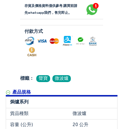
存貨及價格資料僅供參考,購買前請
先whatsapp我們，售完即止。
付款方式
標籤：
聲寶
微波爐
產品規格
焗爐系列
貨品種類
微波爐
容量 (公升)
20 公升