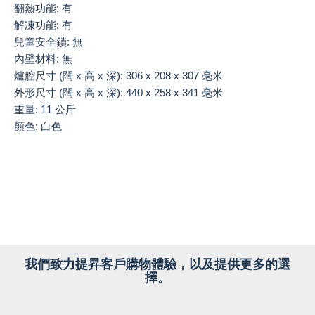
翻熱功能: 有
解凍功能: 有
兒童安全鎖: 無
內壁材料: 無
爐腔尺寸 (闊 x 高 x 深): 306 x 208 x 307 毫米
外形尺寸 (闊 x 高 x 深): 440 x 258 x 341 毫米
重量: 11 公斤
顏色: 白色
我們致力提昇客戶購物體驗，以及提供更多的選
擇。