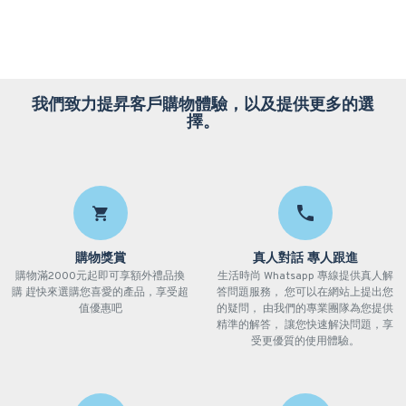
我們致力提昇客戶購物體驗，以及提供更多的選
擇。
購物獎賞
真人對話 專人跟進
購物滿2000元起即可享額外禮品換
生活時尚 Whatsapp 專線提供真人解
購 趕快來選購您喜愛的產品，享受超
答問題服務， 您可以在網站上提出您
值優惠吧
的疑問， 由我們的專業團隊為您提供
精準的解答， 讓您快速解決問題，享
受更優質的使用體驗。