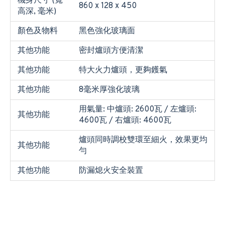
機身尺寸 (寬
860 x 128 x 450
高深, 毫米)
顏色及物料
黑色強化玻璃面
其他功能
密封爐頭方便清潔
其他功能
特大火力爐頭，更夠鑊氣
其他功能
8毫米厚強化玻璃
用氣量: 中爐頭: 2600瓦 / 左爐頭:
其他功能
4600瓦 / 右爐頭: 4600瓦
爐頭同時調校雙環至細火，效果更均
其他功能
勻
其他功能
防漏熄火安全裝置