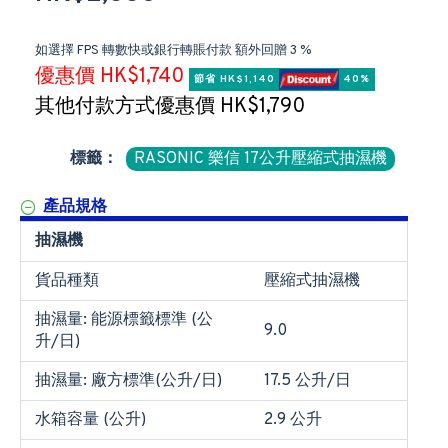
如選擇 FPS 轉數快或銀行轉賬付款 額外回贈 3 %
優惠價 HK$1,740
節省 HK$1,140 
 40%
其他付款方式優惠價 HK$1,790
標籤：
RASONIC 樂信 17公升壓縮式抽濕機
產品規格
抽濕機
貨品種類
壓縮式抽濕機
抽濕量: 能源標籤標準 (公
9.0
升/日)
抽濕量: 廠方標準(公升/日)
17.5 公升/日
水箱容量 (公升)
2.9 公升