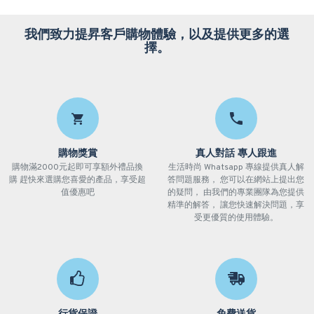
我們致力提昇客戶購物體驗，以及提供更多的選
擇。
購物獎賞
真人對話 專人跟進
購物滿2000元起即可享額外禮品換
生活時尚 Whatsapp 專線提供真人解
購 趕快來選購您喜愛的產品，享受超
答問題服務， 您可以在網站上提出您
值優惠吧
的疑問， 由我們的專業團隊為您提供
精準的解答， 讓您快速解決問題，享
受更優質的使用體驗。