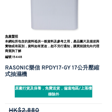
免責聲明
本網站所包含的資料祗供一般資料及參考之用，產品圖片及描述與
實物或有區別，資料如有更改，恕不另行通知，購買前請先向代理
商查詢了解
編號:15448
RASONIC樂信 RPDY17-GY 17公升壓縮
式抽濕機
原廠行貨及保養，免費送貨，偏遠地區/上落樓
梯除外
HK$2,880