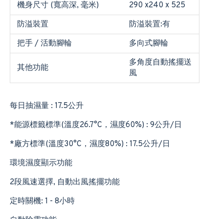
機身尺寸 (寬高深, 毫米)
290 x240 x 525
防溢裝置
防溢裝置:有
把手 / 活動腳輪
多向式腳輪
多角度自動搖擺送
其他功能
風
每日抽濕量 : 17.5公升
*能源標籤標準(溫度26.7°C，濕度60%) : 9公升/日
*廠方標準(溫度30°C，濕度80%) : 17.5公升/日
環境濕度顯示功能
2段風速選擇, 自動出風搖擺功能
定時關機: 1 - 8小時