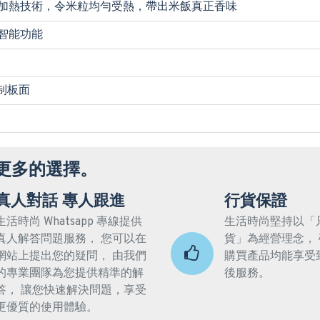
加熱技術，令米粒均勻受熱，帶出米飯真正香味
智能功能
）
制板面
更多的選擇。
真人對話 專人跟進
行貨保證
生活時尚 Whatsapp 專線提供
生活時尚堅持以「
真人解答問題服務， 您可以在
貨」為經營理念，
網站上提出您的疑問， 由我們
購買產品均能享受
的專業團隊為您提供精準的解
後服務。
答， 讓您快速解決問題，享受
更優質的使用體驗。