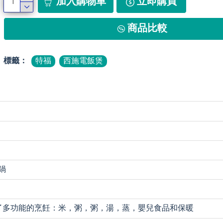
加入購物車
立即購買
商品比較
標籤：
特福
西施電飯煲
鍋
了多功能的烹飪：米，粥，粥，湯，蒸，嬰兒食品和保暖