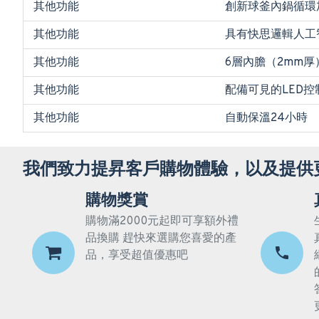
其他功能
創新球釜內鍋循環
其他功能
具有快思邏輯人工
其他功能
6層內膽（2mm厚
其他功能
配備可見的LED控
其他功能
自動保溫24小時
我們致力提昇客戶購物體驗，以及提供
購物獎賞
購物滿2000元起即可享額外禮
品換購 趕快來選購您喜愛的產
品，享受超值優惠吧