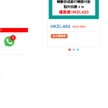
轉數快或銀行轉賬付款
額外回贈 3 %
優惠價 HK$1,420
HK$1,460
HK$1,880
部
加入購物車