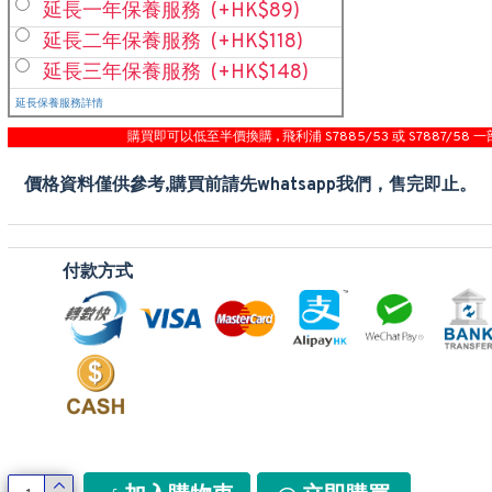
延長一年保養服務
(+HK$89)
延長二年保養服務
(+HK$118)
延長三年保養服務
(+HK$148)
延長保養服務詳情
購買即可以低至半價換購 , 飛利浦 S7885/53 或 S7887/58 一
價格資料僅供參考,購買前請先whatsapp我們，售完即止。
付款方式