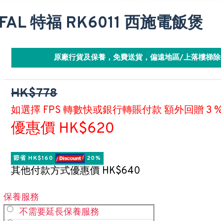
EFAL 特福 RK6011 西施電飯煲
原廠行貨及保養，免費送貨，偏遠地區/上落樓梯除
HK$778
如選擇 FPS 轉數快或銀行轉賬付款 額外回贈 3 
優惠價 HK$620
節省 HK$160 
 20%
其他付款方式優惠價 HK$640
保養服務
不需要延長保養服務