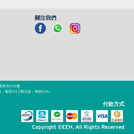
關注我們
需再另行付費：
器：每部$15 | 顯示器：每部$45;
付款方式
Copyright ©EEH, All Rights Reserved