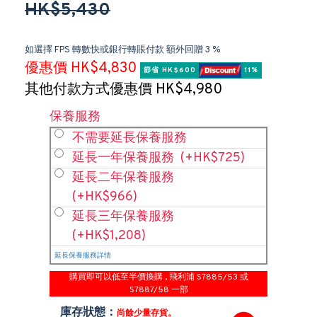
HK$5,430
如選擇 FPS 轉數快或銀行轉賬付款 額外回贈 3 %
優惠價 HK$4,830
節省 HK$600 
 11%
其他付款方式優惠價 HK$4,980
保養服務
不需要延長保養服務
延長一年保養服務
(+HK$725)
延長二年保養服務
(+HK$966)
延長三年保養服務
(+HK$1,208)
延長保養服務詳情
購買即可以低至半價換購 , 飛利浦 S7885/53 或
S7887/58 一部
庫存狀態：
尚餘少量存貨。