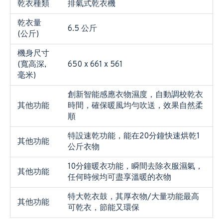
乾衣種類
排氣式乾衣機
乾衣量
6.5 公斤
(公斤)
機身尺寸
(寬高深,
650 x 661 x 561
毫米)
創新智能感應衣物濕度，自動調校乾衣
其他功能
時間，確保暖風均勻吹送，效果自然柔
順
特設速乾功能，能在20分鐘快速烘乾1
其他功能
公斤衣物
10分鐘暖衣功能，瞬間去除衣服濕氣，
其他功能
任何時候均可盡享溫暖的衣物
特大乾衣鼓，其厚衣物/大量功能最高
其他功能
可乾衣，節能又環保