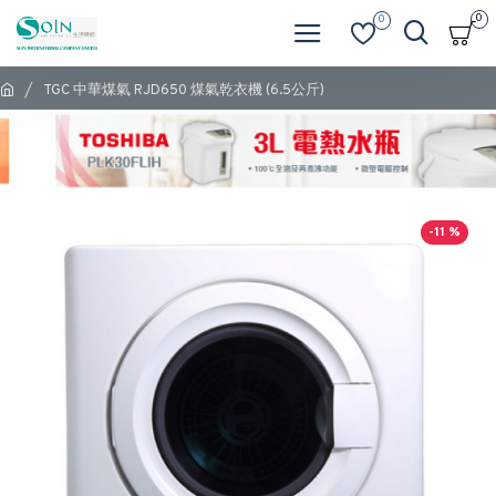
0
0
TGC 中華煤氣 RJD650 煤氣乾衣機 (6.5公斤)
-11 %