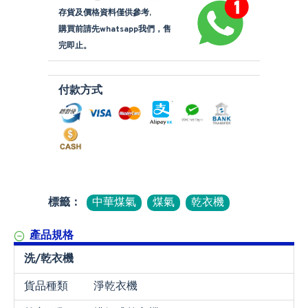
存貨及價格資料僅供參考,
購買前請先whatsapp我們，售
完即止。
付款方式
標籤：
中華煤氣
煤氣
乾衣機
產品規格
洗/乾衣機
貨品種類
淨乾衣機