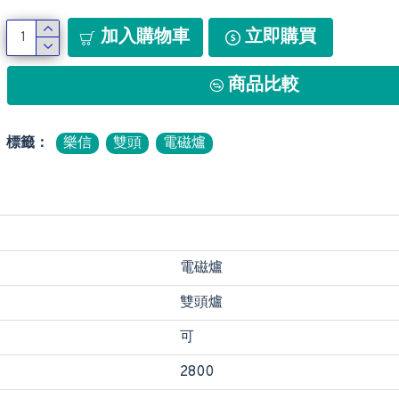
加入購物車
立即購買
商品比較
標籤：
樂信
雙頭
電磁爐
電磁爐
雙頭爐
可
2800