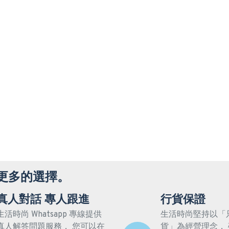
更多的選擇。
真人對話 專人跟進
行貨保證
生活時尚 Whatsapp 專線提供
生活時尚堅持以「
真人解答問題服務， 您可以在
貨」為經營理念，