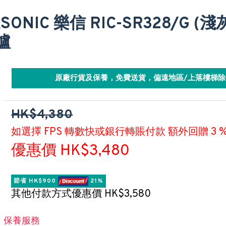
SONIC 樂信 RIC-SR328/G (
爐
原廠行貨及保養，免費送貨，偏遠地區/上落樓梯除
HK$4,380
如選擇 FPS 轉數快或銀行轉賬付款 額外回贈 3 
優惠價 HK$3,480
節省 HK$900 
 21%
其他付款方式優惠價 HK$3,580
保養服務