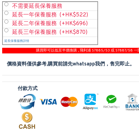
不需要延長保養服務
延長一年保養服務
(+HK$522)
延長二年保養服務
(+HK$696)
延長三年保養服務
(+HK$870)
延長保養服務詳情
購買即可以低至半價換購 , 飛利浦 S7885/53 或 S7887/58 一
價格資料僅供參考,購買前請先whatsapp我們，售完即止。
付款方式