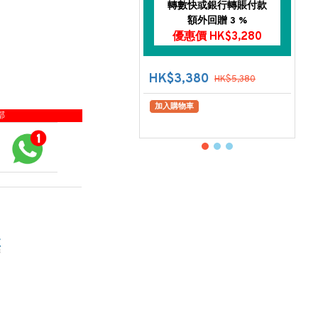
轉數快或銀行轉賬付款
額外回贈 3 %
優惠價 HK$3,280
HK$3,380
HK$5,380
加入購物車
部