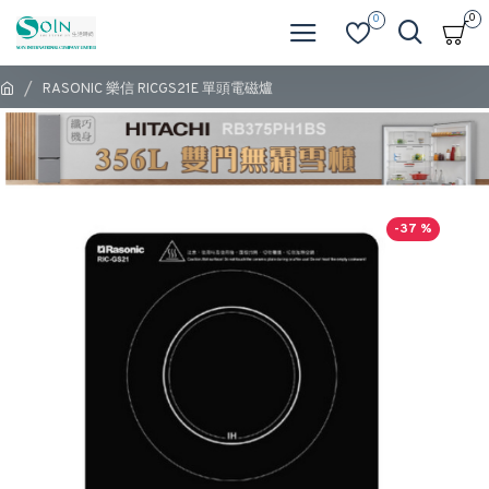
0
0
RASONIC 樂信 RICGS21E 單頭電磁爐
-37 %