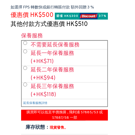
如選擇 FPS 轉數快或銀行轉賬付款 額外回贈 3 %
優惠價 HK$500
節省 HK$300 
 37%
其他付款方式優惠價 HK$510
保養服務
不需要延長保養服務
延長一年保養服務
(+HK$71)
延長二年保養服務
(+HK$94)
延長三年保養服務
(+HK$118)
延長保養服務詳情
購買即可以低至半價換購 , 飛利浦 S7885/53 或
S7887/58 一部
庫存狀態：
現貨發售。