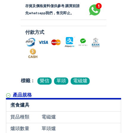
存貨及價格資料僅供參考,購買前請
先whatsapp我們，售完即止。
付款方式
標籤：
樂信
單頭
電磁爐
產品規格
煮食爐具
貨品種類
電磁爐
爐頭數量
單頭爐