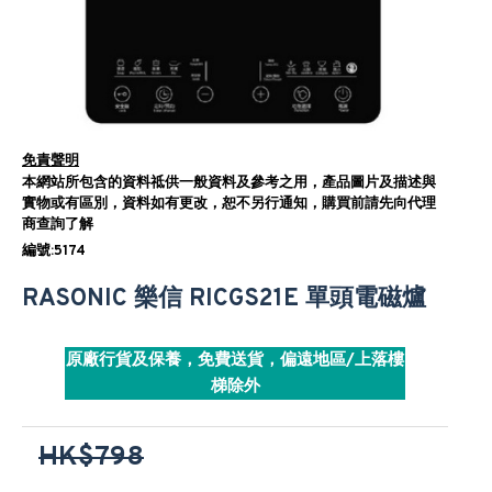
免責聲明
本網站所包含的資料祗供一般資料及參考之用，產品圖片及描述與
實物或有區別，資料如有更改，恕不另行通知，購買前請先向代理
商查詢了解
編號:5174
RASONIC 樂信 RICGS21E 單頭電磁爐
原廠行貨及保養，免費送貨，偏遠地區/上落樓
梯除外
HK$798