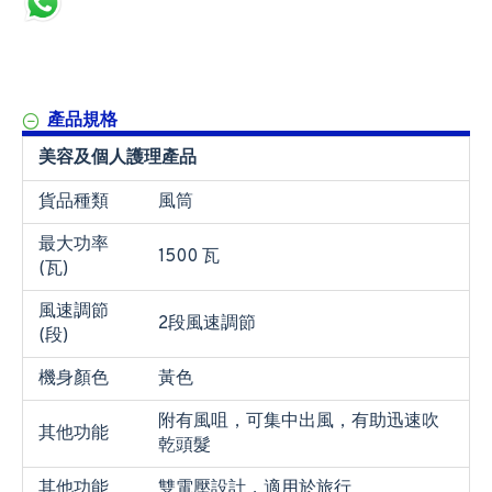
產品規格
美容及個人護理產品
貨品種類
風筒
最大功率
1500 瓦
(瓦)
風速調節
2段風速調節
(段)
機身顏色
黃色
附有風咀，可集中出風，有助迅速吹
其他功能
乾頭髮
其他功能
雙電壓設計，適用於旅行