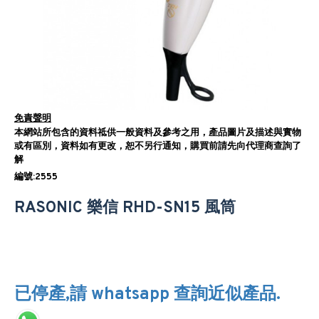
免責聲明
本網站所包含的資料祗供一般資料及參考之用，產品圖片及描述與實物
或有區別，資料如有更改，恕不另行通知，購買前請先向代理商查詢了
解
編號:2555
RASONIC 樂信 RHD-SN15 風筒
已停產,請 whatsapp 查詢近似產品.