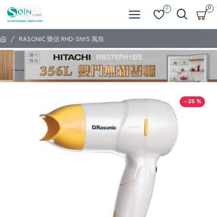
0
0
RASONIC 樂信 RHD-SN15 風筒
--25 %