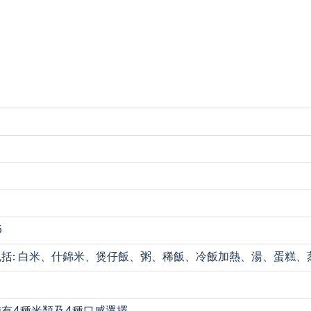
5
包括: 白米、什錦米、煲仔飯、粥、稀飯、冷飯加熱、湯、蛋糕、