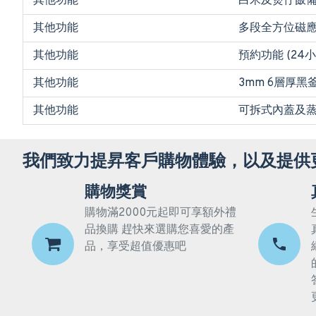
其他功能
白米及煲仔飯備
其他功能
多段全方位磁
其他功能
預約功能 (24
其他功能
3mm 6層厚黑
其他功能
可拆式內蓋及
我們致力提昇客戶購物體驗，以及提供
購物獎賞
購物滿2000元起即可享額外禮
品換購 趕快來選購您喜愛的產
品，享受超值優惠吧