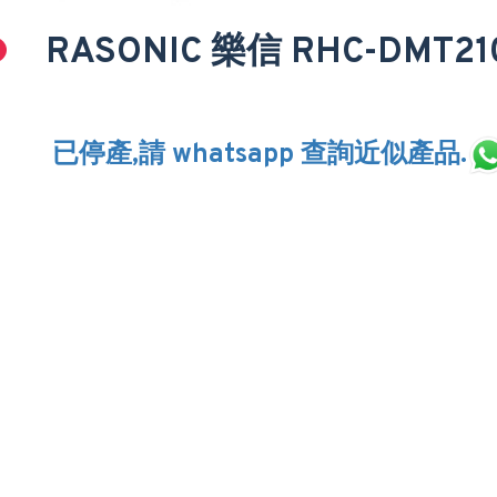
RASONIC 樂信 RHC-DMT
已停產,請 whatsapp 查詢近似產品.