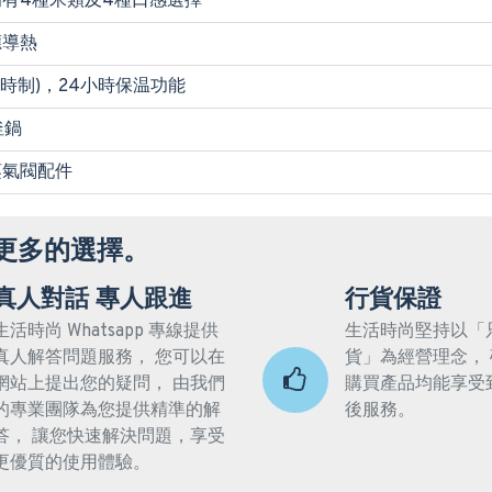
有4種米類及4種口感選擇
應導熱
小時制)，24小時保温功能
釜鍋
蒸氣閥配件
更多的選擇。
真人對話 專人跟進
行貨保證
生活時尚 Whatsapp 專線提供
生活時尚堅持以「
真人解答問題服務， 您可以在
貨」為經營理念，
網站上提出您的疑問， 由我們
購買產品均能享受
的專業團隊為您提供精準的解
後服務。
答， 讓您快速解決問題，享受
更優質的使用體驗。