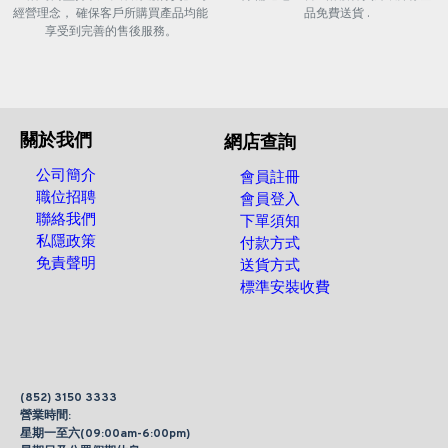
經營理念， 確保客戶所購買產品均能
品免費送貨 .
享受到完善的售後服務。
關於我們
網店查詢
公司簡介
會員註冊
職位招聘
會員登入
聯絡我們
下單須知
私隱政策
付款方式
免責聲明
送貨方式
標準安裝收費
(852) 3150 3333
營業時間:
星期一至六(09:00am-6:00pm)