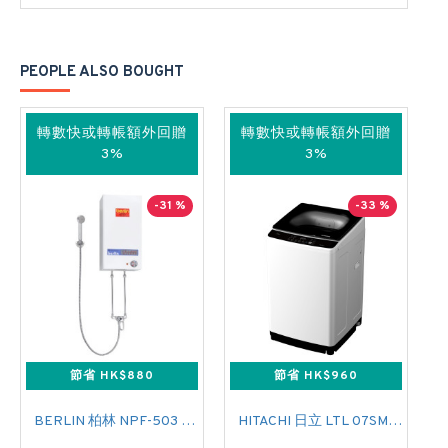
PEOPLE ALSO BOUGHT
轉數快或轉帳額外回贈
轉數快或轉帳額外回贈
3%
3%
-31 %
-33 %
節省 HK$880
節省 HK$960
BERLIN 柏林 NPF-503 花灑儲水式(低壓電熱水爐)
HITACHI 日立 LTL 07SM00 上置式日式洗衣機 (7 公斤,760 轉/分鐘)