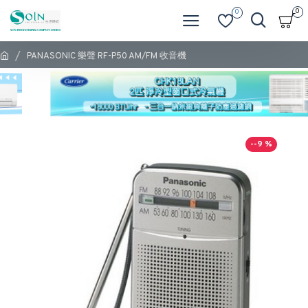
0
0
PANASONIC 樂聲 RF-P50 AM/FM 收音機
--9 %