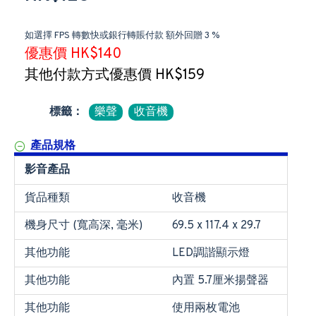
如選擇 FPS 轉數快或銀行轉賬付款 額外回贈 3 %
優惠價 HK$140
其他付款方式優惠價 HK$159
標籤：
樂聲
收音機
產品規格
影音產品
貨品種類
收音機
機身尺寸 (寬高深, 毫米)
69.5 x 117.4 x 29.7
其他功能
LED調諧顯示燈
其他功能
內置 5.7厘米揚聲器
其他功能
使用兩枚電池