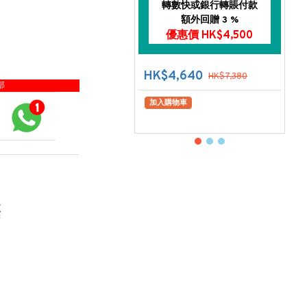
轉數快或銀行轉賬付款
額外回贈 3 %
優惠價 HK$4,500
HK$4,640
HK$7,380
部
加入購物車