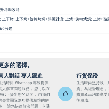
升烤焗效能
流; 上下烤; 上下烤+旋轉烤焗+熱風對流; 上烤+旋轉烤焗; 上烤+
 60分鐘
更多的選擇。
真人對話 專人跟進
行貨保證
生活時尚 Whatsapp 專線提供
生活時尚堅持以「
真人解答問題服務， 您可以在
貨」為經營理念，
網站上提出您的疑問， 由我們
購買產品均能享受
的專業團隊為您提供精準的解
後服務。
答， 讓您快速解決問題，享受