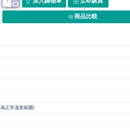
加入購物車
立即購買
商品比較
30度為正常溫差範圍)