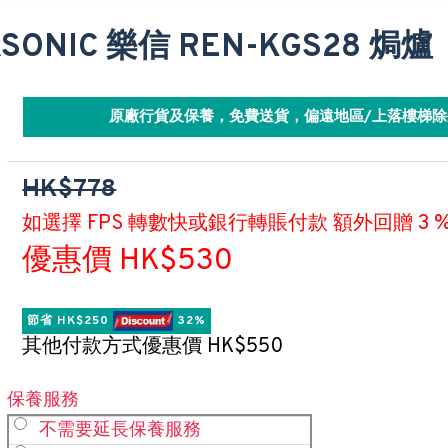
SONIC 樂信 REN-KGS28 焗爐
原廠行貨及保養，免費送貨，偏遠地區/上落樓梯除
HK$778
如選擇 FPS 轉數快或銀行轉賬付款 額外回贈 3 
優惠價 HK$530
節省 HK$250 
 32%
其他付款方式優惠價 HK$550
保養服務
不需要延長保養服務