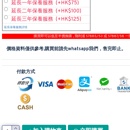
延長一年保養服務
(+HK$75)
延長二年保養服務
(+HK$100)
延長三年保養服務
(+HK$125)
延長保養服務詳情
購買即可以低至半價換購 , 飛利浦 S7885/53 或 S7887/58 一
價格資料僅供參考,購買前請先whatsapp我們，售完即止。
付款方式