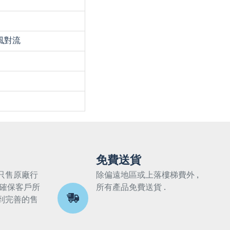
熱風對流
免費送貨
只售原廠行
除偏遠地區或上落樓梯費外 ,
 確保客戶所
所有產品免費送貨 .
到完善的售