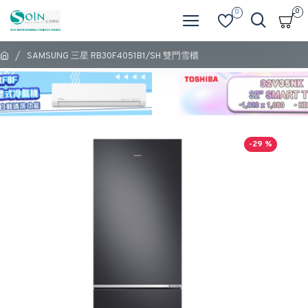
0
0
SAMSUNG 三星 RB30F4051B1/SH 雙門雪櫃
-29 %