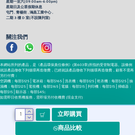
星期一至六(09:00am-6:00pm)
星期日及公眾假期休息
屯門 , 青楊街 , 鴻昌工業中心 ,
二期 3 樓 D 室(不設陳列室)
關注我們
本網站所列的產品，是《產品環保責任條例》(第603章)所指的受管制電器。該條例
就該產品徵收下列循環再造徵費，已經就該產品徵收下列循環再造徵費，顧客不需再
另行付費：
空調機：每部$125 | 電冰箱：每部$165 | 洗衣機：每部$125 | 乾衣機：每部$125 | 抽
濕機：每部$125 | 電視機：每部$165 | 電腦：每部$15 | 列印機：每部$15 | 掃瞄器：
每部$15 | 顯示器：每部$45;
如需即日收舊機服務，需即場另付收機費 (現金支付)
立即購買
付款方式
商品比較