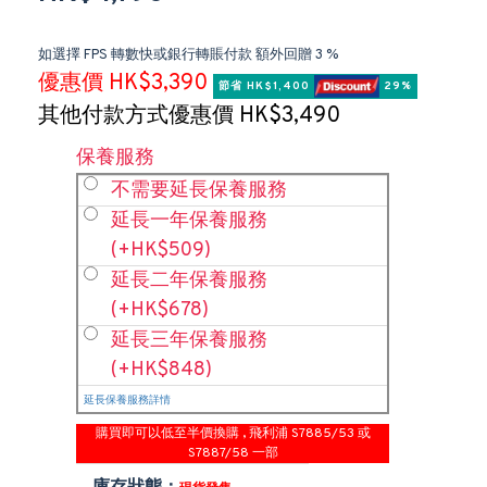
如選擇 FPS 轉數快或銀行轉賬付款 額外回贈 3 %
優惠價 HK$3,390
節省 HK$1,400 
 29%
其他付款方式優惠價 HK$3,490
保養服務
不需要延長保養服務
延長一年保養服務
(+HK$509)
延長二年保養服務
(+HK$678)
延長三年保養服務
(+HK$848)
延長保養服務詳情
購買即可以低至半價換購 , 飛利浦 S7885/53 或
S7887/58 一部