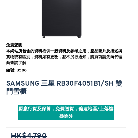
免責聲明
本網站所包含的資料祗供一般資料及參考之用，產品圖片及描述與
實物或有區別，資料如有更改，恕不另行通知，購買前請先向代理
商查詢了解
編號:13588
SAMSUNG 三星 RB30F4051B1/SH 雙
門雪櫃
原廠行貨及保養，免費送貨，偏遠地區/上落樓
梯除外
HK$4,790