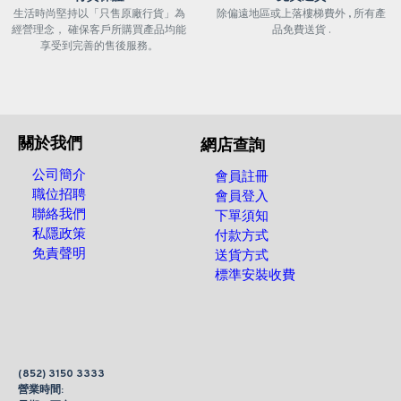
生活時尚堅持以「只售原廠行貨」為
除偏遠地區或上落樓梯費外 , 所有產
經營理念， 確保客戶所購買產品均能
品免費送貨 .
享受到完善的售後服務。
關於我們
網店查詢
公司簡介
會員註冊
職位招聘
會員登入
聯絡我們
下單須知
私隱政策
付款方式
免責聲明
送貨方式
標準安裝收費
(852) 3150 3333
營業時間: