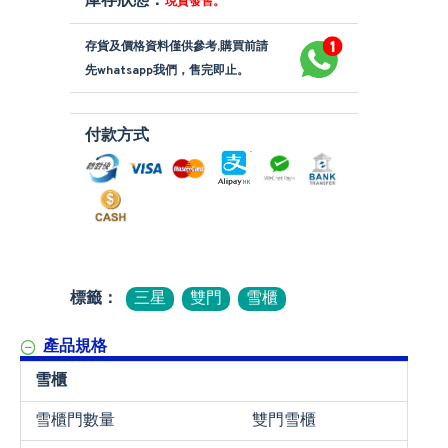
庫存狀態：
現貨發售。
存貨及價格資料僅供參考,購買前請
先whatsapp我們，售完即止。
付款方式
標籤：
三星
雙門
雪櫃
產品規格
雪櫃
雪櫃門數量
雙門雪櫃