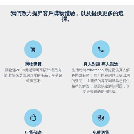
我們致力提昇客戶購物體驗，以及提供更多的選
擇。
購物獎賞
真人對話 專人跟進
購物滿2000元起即可享額外禮品換
生活時尚 Whatsapp 專線提供真人解
購 趕快來選購您喜愛的產品，享受超
答問題服務， 您可以在網站上提出您
值優惠吧
的疑問， 由我們的專業團隊為您提供
精準的解答， 讓您快速解決問題，享
受更優質的使用體驗。
行貨保證
免費送貨