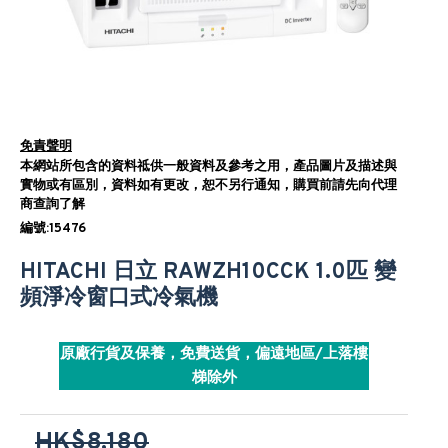
免責聲明
本網站所包含的資料祗供一般資料及參考之用，產品圖片及描述與
實物或有區別，資料如有更改，恕不另行通知，購買前請先向代理
商查詢了解
編號:15476
HITACHI 日立 RAWZH10CCK 1.0匹 變
頻淨冷窗口式冷氣機
原廠行貨及保養，免費送貨，偏遠地區/上落樓
梯除外
HK$8,180