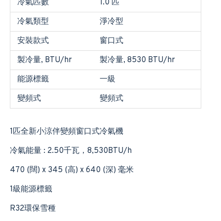
冷氣匹數
1.0 匹
冷氣類型
淨冷型
安裝款式
窗口式
製冷量, BTU/hr
製冷量, 8530 BTU/hr
能源標籤
一級
變頻式
變頻式
1匹全新小涼伴變頻窗口式冷氣機
冷氣能量 : 2.50千瓦，8,530BTU/h
470 (闊) x 345 (高) x 640 (深) 毫米
1級能源標籤
R32環保雪種