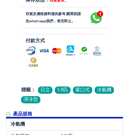
庫存狀態：
現貨發售。
存貨及價格資料僅供參考,購買前請
先whatsapp我們，售完即止。
付款方式
標籤：
日立
1.0匹
窗口式
冷氣機
淨冷型
產品規格
冷氣機