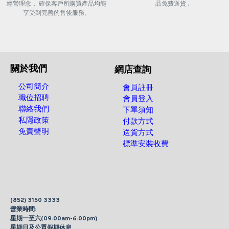
經營理念， 確保客戶所購買產品均能
品免費送貨 .
享受到完善的售後服務。
關於我們
網店查詢
公司簡介
會員註冊
職位招聘
會員登入
聯絡我們
下單須知
私隱政策
付款方式
免責聲明
送貨方式
標準安裝收費
(852) 3150 3333
營業時間:
星期一至六(09:00am-6:00pm)
星期日及公眾假期休息