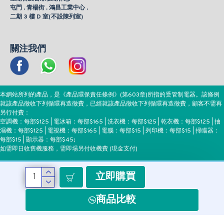
屯門 , 青楊街 , 鴻昌工業中心 ,
二期 3 樓 D 室(不設陳列室)
關注我們
本網站所列的產品，是《產品環保責任條例》(第603章)所指的受管制電器。該條例
就該產品徵收下列循環再造徵費，已經就該產品徵收下列循環再造徵費，顧客不需再
另行付費：
空調機：每部$125 | 電冰箱：每部$165 | 洗衣機：每部$125 | 乾衣機：每部$125 | 抽
濕機：每部$125 | 電視機：每部$165 | 電腦：每部$15 | 列印機：每部$15 | 掃瞄器：
每部$15 | 顯示器：每部$45;
如需即日收舊機服務，需即場另付收機費 (現金支付)
立即購買
付款方式
商品比較