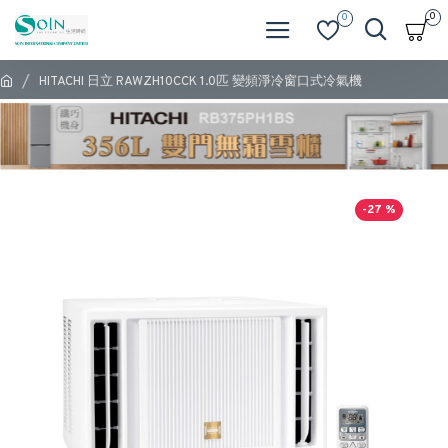
0
0
HITACHI 日立 RAWZH10CCK 1.0匹 變頻淨冷窗口式冷氣機
-27 %