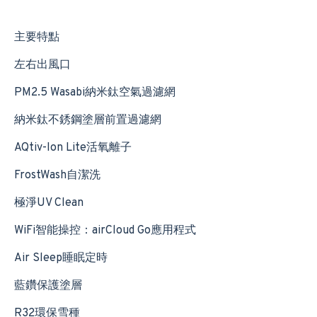
主要特點
左右出風口
PM2.5 Wasabi納米鈦空氣過濾網
納米鈦不銹鋼塗層前置過濾網
AQtiv-Ion Lite活氧離子
FrostWash自潔洗
極淨UV Clean
WiFi智能操控：airCloud Go應用程式
Air Sleep睡眠定時
藍鑽保護塗層
R32環保雪種