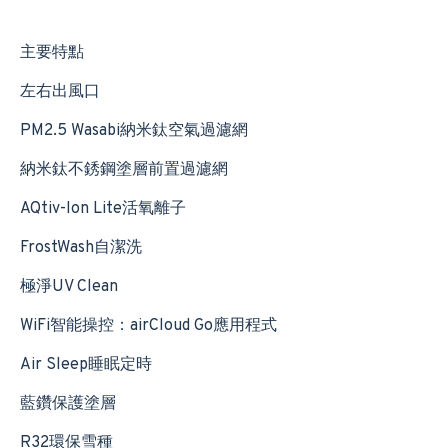
主要特點
左右出風口
PM2.5 Wasabi納米鈦空氣過濾網
納米鈦不銹鋼塗層前置過濾網
AQtiv-Ion Lite活氧離子
FrostWash自潔洗
極淨UV Clean
WiFi智能操控：airCloud Go應用程式
Air Sleep睡眠定時
藍鑽保護塗層
R32環保雪種