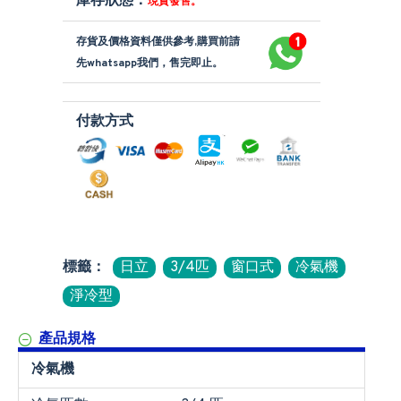
庫存狀態：
現貨發售。
存貨及價格資料僅供參考,購買前請
先whatsapp我們，售完即止。
付款方式
標籤：
日立
3/4匹
窗口式
冷氣機
淨冷型
產品規格
冷氣機