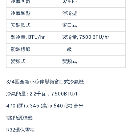
冷氣匹數
3/4 匹
冷氣類型
淨冷型
安裝款式
窗口式
製冷量, BTU/hr
製冷量, 7500 BTU/hr
能源標籤
一級
變頻式
變頻式
3/4匹全新小涼伴變頻窗口式冷氣機
冷氣能量 : 2.2千瓦，7,500BTU/h
470 (闊) x 345 (高) x 640 (深) 毫米
1級能源標籤
R32環保雪種