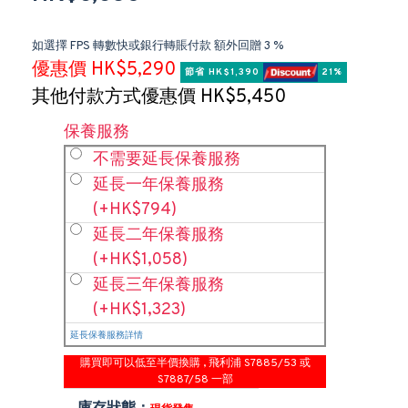
如選擇 FPS 轉數快或銀行轉賬付款 額外回贈 3 %
優惠價 HK$5,290
節省 HK$1,390 
 21%
其他付款方式優惠價 HK$5,450
保養服務
不需要延長保養服務
延長一年保養服務
(+HK$794)
延長二年保養服務
(+HK$1,058)
延長三年保養服務
(+HK$1,323)
延長保養服務詳情
購買即可以低至半價換購 , 飛利浦 S7885/53 或
S7887/58 一部