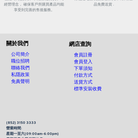
經營理念， 確保客戶所購買產品均能
品免費送貨 .
享受到完善的售後服務。
關於我們
網店查詢
公司簡介
會員註冊
職位招聘
會員登入
聯絡我們
下單須知
私隱政策
付款方式
免責聲明
送貨方式
標準安裝收費
(852) 3150 3333
營業時間:
星期一至六(09:00am-6:00pm)