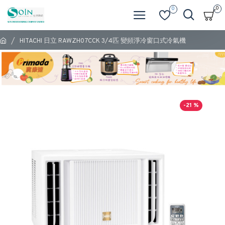
0
0
HITACHI 日立 RAWZH07CCK 3/4匹 變頻淨冷窗口式冷氣機
-21 %