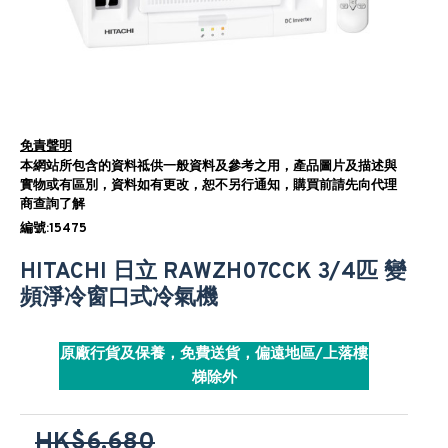
免責聲明
本網站所包含的資料祗供一般資料及參考之用，產品圖片及描述與
實物或有區別，資料如有更改，恕不另行通知，購買前請先向代理
商查詢了解
編號:15475
HITACHI 日立 RAWZH07CCK 3/4匹 變
頻淨冷窗口式冷氣機
原廠行貨及保養，免費送貨，偏遠地區/上落樓
梯除外
HK$6,680