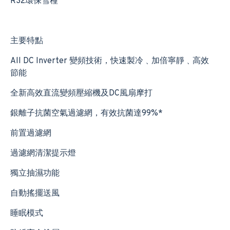
R32環保雪種
主要特點
All DC Inverter 變頻技術，快速製冷﹑加倍寧靜﹑高效
節能
全新高效直流變頻壓縮機及DC風扇摩打
銀離子抗菌空氣過濾網，有效抗菌達99%*
前置過濾網
過濾網清潔提示燈
獨立抽濕功能
自動搖擺送風
睡眠模式