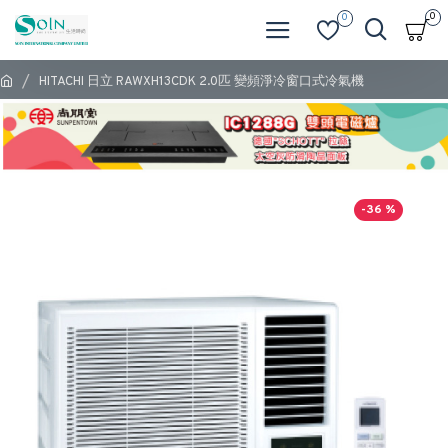
0
0
HITACHI 日立 RAWXH13CDK 2.0匹 變頻淨冷窗口式冷氣機
-36 %