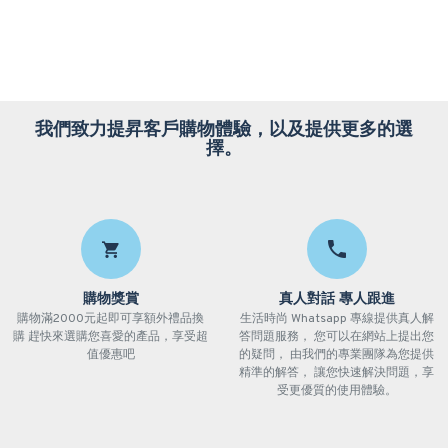
我們致力提昇客戶購物體驗，以及提供更多的選
擇。
購物獎賞
真人對話 專人跟進
購物滿2000元起即可享額外禮品換
生活時尚 Whatsapp 專線提供真人解
購 趕快來選購您喜愛的產品，享受超
答問題服務， 您可以在網站上提出您
值優惠吧
的疑問， 由我們的專業團隊為您提供
精準的解答， 讓您快速解決問題，享
受更優質的使用體驗。