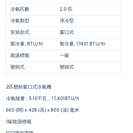
冷氣匹數
2.0 匹
冷氣類型
淨冷型
安裝款式
窗口式
製冷量, BTU/hr
製冷量, 17401 BTU/hr
能源標籤
一級
變頻式
變頻式
2匹變頻窗口式冷氣機
冷氣能量 : 5.10千瓦，17,401BTU/h
660 (闊) x 428 (高) x 800 (深) 毫米
1級能源標籤