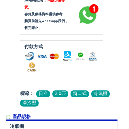
庫存狀態：
尚餘少量存
貨。
存貨及價格資料僅供參考,
購買前請先whatsapp我們，
售完即止。
付款方式
標籤：
日立
2.0匹
窗口式
冷氣機
淨冷型
產品規格
冷氣機