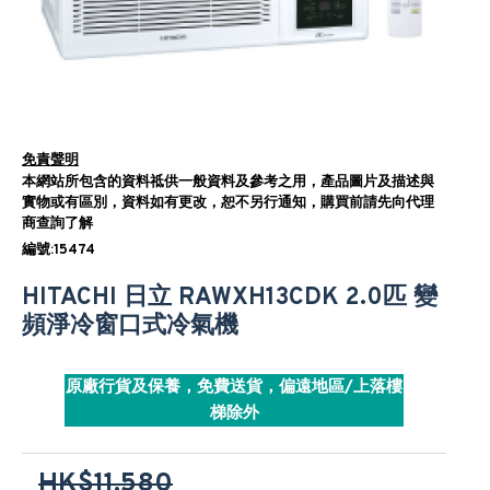
免責聲明
本網站所包含的資料祗供一般資料及參考之用，產品圖片及描述與
實物或有區別，資料如有更改，恕不另行通知，購買前請先向代理
商查詢了解
編號:15474
HITACHI 日立 RAWXH13CDK 2.0匹 變
頻淨冷窗口式冷氣機
原廠行貨及保養，免費送貨，偏遠地區/上落樓
梯除外
HK$11,580