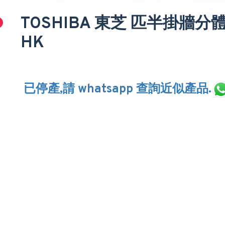
TOSHIBA 東芝 匹半掛牆分體
HK
已停產,請 whatsapp 查詢近似產品.