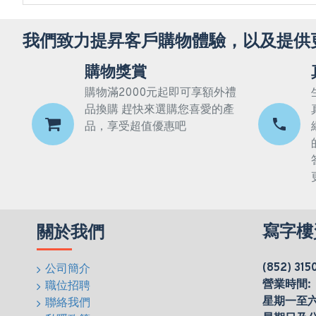
我們致力提昇客戶購物體驗，以及提供
購物獎賞
購物滿2000元起即可享額外禮
品換購 趕快來選購您喜愛的產
品，享受超值優惠吧
寫字樓
關於我們
(852) 315
公司簡介
營業時間:
職位招聘
星期一至六(0
聯絡我們