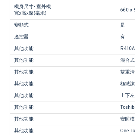
機身尺寸- 室外機
660 x 
寬x高x深(毫米)
變頻式
是
遙控器
有
其他功能
R410
其他功能
混合式變
其他功能
雙重清
其他功能
極緻潔
其他功能
上下左
其他功能
Toshi
其他功能
安睡模
其他功能
One 