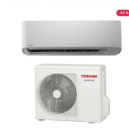
-43 %