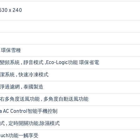
530 x 240
A 環保雪種
頻系統 , 靜音模式 ,Eco-Logic功能 環保省電
潔系統 , 快速冷凍模式
淨過濾網 , 泰國製造
右多角度送風功能 , 多角度自動送風功能
ba AC Control智能手機控制
式 , 定時開關功能,除濕模式
Touch功能一觸享受