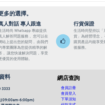
更多的選擇。
真人對話 專人跟進
行貨保證
生活時尚 Whatsapp 專線提供
生活時尚堅持以「
真人解答問題服務， 您可以在
貨」為經營理念，
網站上提出您的疑問， 由我們
購買產品均能享受
的專業團隊為您提供精準的解
後服務。
答， 讓您快速解決問題，享受
更優質的使用體驗。
資料
網店查詢
會員註冊
0 3333
會員登入
下單須知
9:00am-6:00pm)