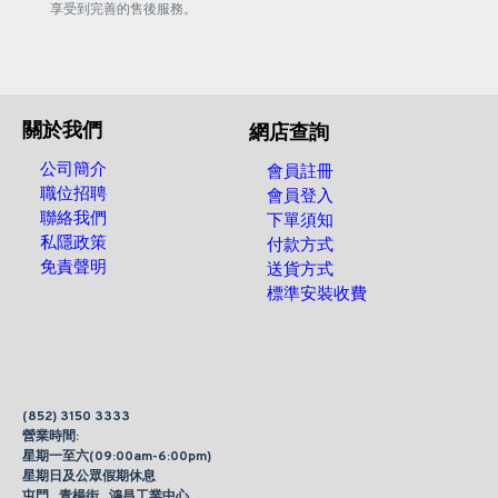
享受到完善的售後服務。
關於我們
網店查詢
公司簡介
會員註冊
職位招聘
會員登入
聯絡我們
下單須知
私隱政策
付款方式
免責聲明
送貨方式
標準安裝收費
(852) 3150 3333
營業時間:
星期一至六(09:00am-6:00pm)
星期日及公眾假期休息
屯門 , 青楊街 , 鴻昌工業中心 ,