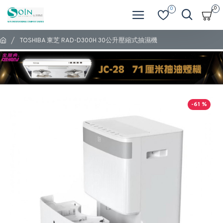
0
0
TOSHIBA 東芝 RAD-D300H 30公升壓縮式抽濕機
-61 %