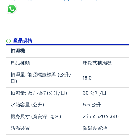
產品規格
抽濕機
貨品種類
壓縮式抽濕機
抽濕量: 能源標籤標準 (公升/
18.0
日)
抽濕量: 廠方標準(公升/日)
30 公升/日
水箱容量 (公升)
5.5 公升
機身尺寸 (寬高深, 毫米)
265 x 520 x 340
防溢裝置
防溢裝置:有