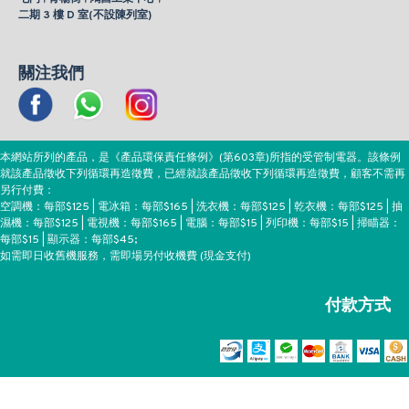
二期 3 樓 D 室(不設陳列室)
關注我們
本網站所列的產品，是《產品環保責任條例》(第603章)所指的受管制電器。該條例
就該產品徵收下列循環再造徵費，已經就該產品徵收下列循環再造徵費，顧客不需再
另行付費：
空調機：每部$125 | 電冰箱：每部$165 | 洗衣機：每部$125 | 乾衣機：每部$125 | 抽
濕機：每部$125 | 電視機：每部$165 | 電腦：每部$15 | 列印機：每部$15 | 掃瞄器：
每部$15 | 顯示器：每部$45;
如需即日收舊機服務，需即場另付收機費 (現金支付)
付款方式
Copyright ©EEH, All Rights Reserved