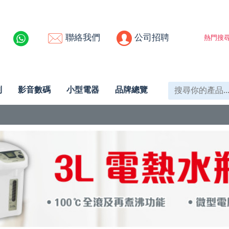
聯絡我們
公司招聘
熱門搜尋
列
影音數碼
小型電器
品牌總覽