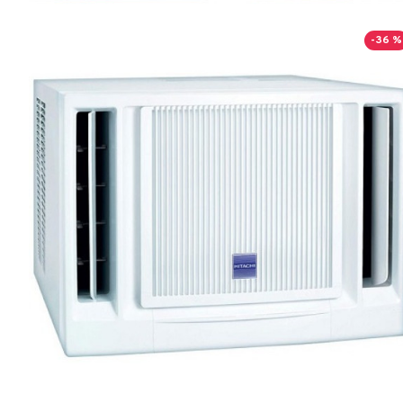
-36 %