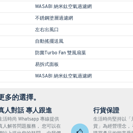
WASABI 納米鈦空氣過濾網
不銹鋼塗層過濾網
左右出風口
自動搖擺送風
防菌Turbo Fan 雙風扇葉
易拆式面板
WASABI 納米鈦空氣過濾網
更多的選擇。
真人對話 專人跟進
行貨保證
生活時尚 Whatsapp 專線提供
生活時尚堅持以「
真人解答問題服務， 您可以在
貨」為經營理念，