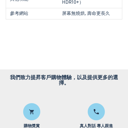
HDR10+）
參考網站
屏幕無燒烘, 壽命更長久
我們致力提昇客戶購物體驗，以及提供更多的選
擇。
購物獎賞
真人對話 專人跟進