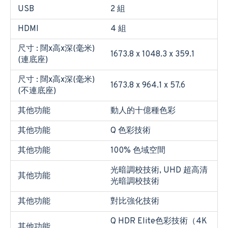
USB
2 組
HDMI
4 組
尺寸 : 闊x高x深(毫米)
1673.8 x 1048.3 x 359.1
(連底座)
尺寸 : 闊x高x深(毫米)
1673.8 x 964.1 x 57.6
(不連底座)
其他功能
動人的十億種色彩
其他功能
Q 色彩技術
其他功能
100% 色域空間
光暗調校技術, UHD 超高清
其他功能
光暗調校技術
其他功能
對比強化技術
Q HDR Elite色彩技術（4K
其他功能