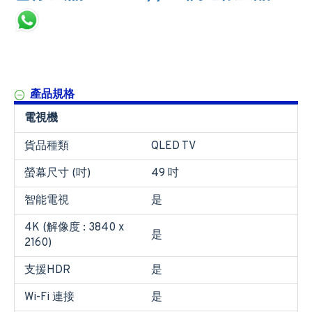
產品規格
電視機
貨品種類
QLED TV
螢幕尺寸 (吋)
49 吋
智能電視
是
4K (解像度 : 3840 x
是
2160)
支援HDR
是
Wi-Fi 連接
是