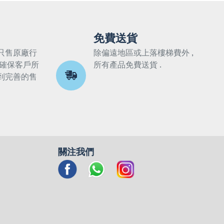
免費送貨
只售原廠行
除偏遠地區或上落樓梯費外 ,
 確保客戶所
所有產品免費送貨 .
到完善的售
關注我們