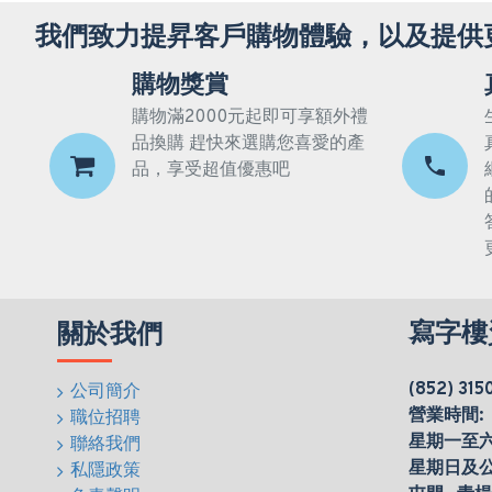
我們致力提昇客戶購物體驗，以及提供
購物獎賞
購物滿2000元起即可享額外禮
品換購 趕快來選購您喜愛的產
品，享受超值優惠吧
寫字樓
關於我們
(852) 315
公司簡介
營業時間:
職位招聘
星期一至六(0
聯絡我們
星期日及
私隱政策