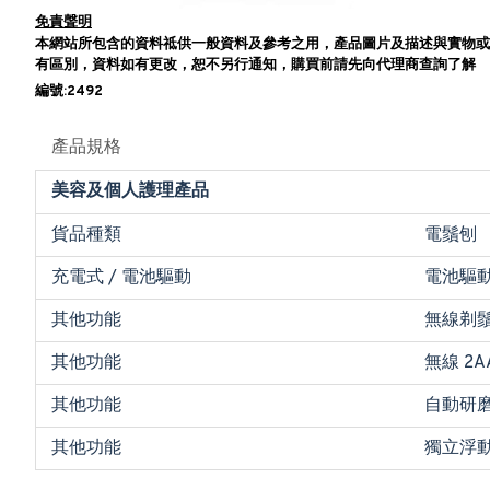
免責聲明
本網站所包含的資料祗供一般資料及參考之用，產品圖片及描述與實物或
有區別，資料如有更改，恕不另行通知，購買前請先向代理商查詢了解
編號:2492
產品規格
美容及個人護理產品
貨品種類
電鬚刨
充電式 / 電池驅動
電池驅
其他功能
無線剃鬚
其他功能
無線 2
其他功能
自動研
其他功能
獨立浮