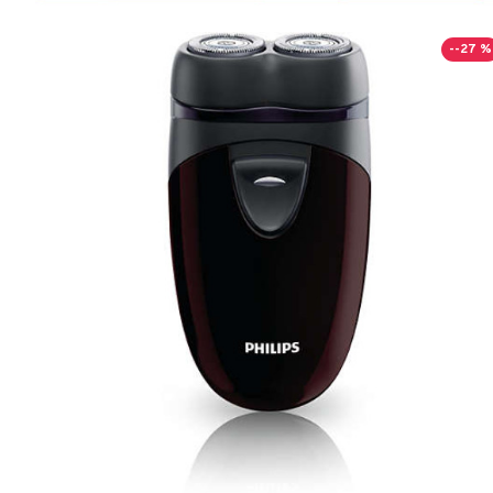
--27 %