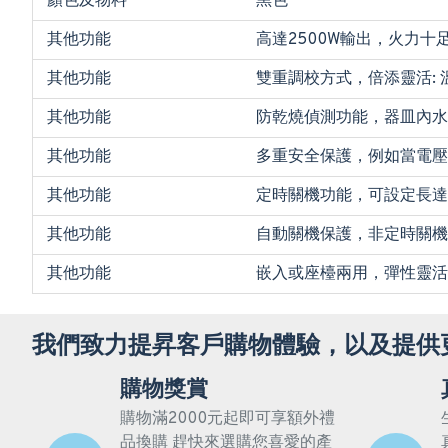
顏色及物料
黑色
其他功能
高達2500W輸出，火力十
其他功能
雙重調校方式，倍添靈活: 溫
其他功能
防乾燒偵測功能，器皿內水
其他功能
多重安全保護，例如當電壓
其他功能
定時關機功能，可設定長達
其他功能
自動關機保護，非定時關機
其他功能
嵌入或座檯兩用，彈性靈活
我們致力提昇客戶購物體驗，以及提供
購物獎賞
購物滿2000元起即可享額外禮
品換購 趕快來選購您喜愛的產