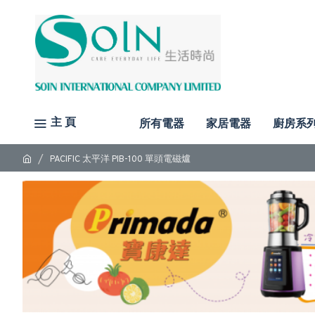
主 頁
所有電器
家居電器
廚房系
PACIFIC 太平洋 PIB-100 單頭電磁爐