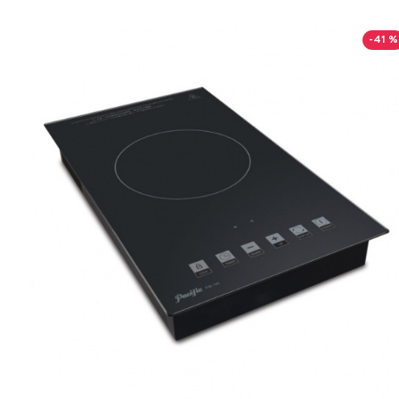
-41 %