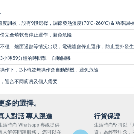
足
度調校，設有9段選擇，調節發熱溫度(70℃-260℃) & 功率調校
份完全燒乾會停止運作，避免危險
不穩，爐面過熱等情況出現，電磁爐會停止運作，防止意外發生
3小時59分鐘的時間掣，自動關機
操作下，2小時並無操作會自動關機，避免危險
，迎合不同廚房及個人需要
更多的選擇。
真人對話 專人跟進
行貨保證
生活時尚 Whatsapp 專線提供
生活時尚堅持以「
真人解答問題服務， 您可以在
貨」為經營理念，