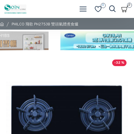
0
0
PHILCO 飛歌 PH2753B 雙頭氣體煮食爐
-32 %