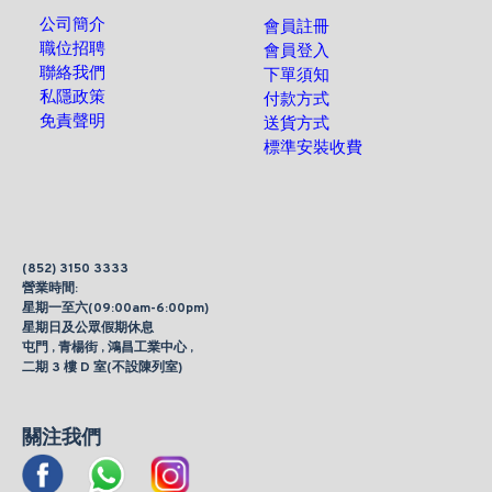
公司簡介
會員註冊
職位招聘
會員登入
聯絡我們
下單須知
私隱政策
付款方式
免責聲明
送貨方式
標準安裝收費
(852) 3150 3333
營業時間:
星期一至六(09:00am-6:00pm)
星期日及公眾假期休息
屯門 , 青楊街 , 鴻昌工業中心 ,
二期 3 樓 D 室(不設陳列室)
關注我們