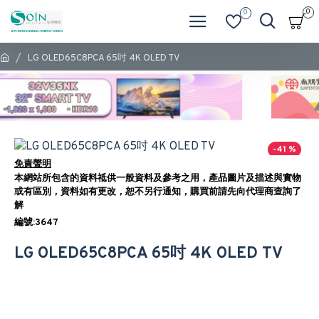
0
0
LG OLED65C8PCA 65吋 4K OLED TV
-41 %
免責聲明
本網站所包含的資料祗供一般資料及參考之用，產品圖片及描述與實物
或有區別，資料如有更改，恕不另行通知，購買前請先向代理商查詢了
解
編號:3647
LG OLED65C8PCA 65吋 4K OLED TV