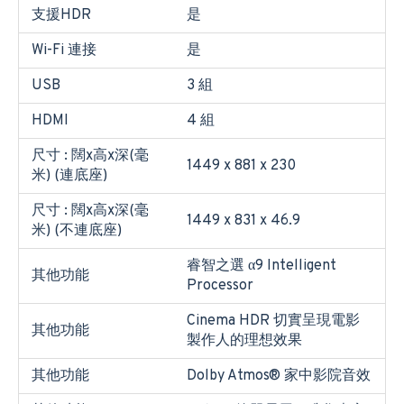
支援HDR
是
Wi-Fi 連接
是
USB
3 組
HDMI
4 組
尺寸 : 闊x高x深(毫
1449 x 881 x 230
米) (連底座)
尺寸 : 闊x高x深(毫
1449 x 831 x 46.9
米) (不連底座)
睿智之選 α9 Intelligent
其他功能
Processor
Cinema HDR 切實呈現電影
其他功能
製作人的理想效果
其他功能
Dolby Atmos® 家中影院音效