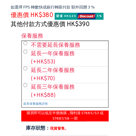
如選擇 FPS 轉數快或銀行轉賬付款 額外回贈 3 %
優惠價 HK$380
節省 HK$20 
 5%
其他付款方式優惠價 HK$390
保養服務
不需要延長保養服務
延長一年保養服務
(+HK$53)
延長二年保養服務
(+HK$70)
延長三年保養服務
(+HK$88)
延長保養服務詳情
購買即可以低至半價換購 , 飛利浦 S7885/53 或
S7887/58 一部
庫存狀態：
現貨發售。