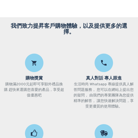
我們致力提昇客戶購物體驗，以及提供更多的選
擇。
購物獎賞
真人對話 專人跟進
購物滿2000元起即可享額外禮品換
生活時尚 Whatsapp 專線提供真人解
購 趕快來選購您喜愛的產品，享受超
答問題服務， 您可以在網站上提出您
值優惠吧
的疑問， 由我們的專業團隊為您提供
精準的解答， 讓您快速解決問題，享
受更優質的使用體驗。