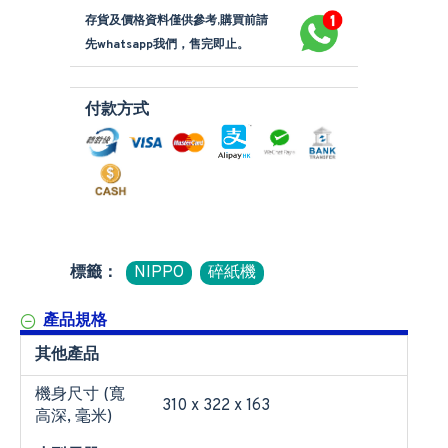
存貨及價格資料僅供參考,購買前請
先whatsapp我們，售完即止。
付款方式
標籤：
NIPPO
碎紙機
產品規格
其他產品
機身尺寸 (寬
310 x 322 x 163
高深, 毫米)