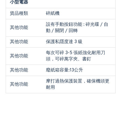
小型電器
貨品種類
碎紙機
設有手動按鈕功能 : 碎光碟 / 自
其他功能
動 / 關閉 / 回轉
其他功能
保護私隱度達 3 級
每次可碎 3-5 張紙強化耐用刀
其他功能
頭，可碎萬字夾、書釘
其他功能
廢紙箱容量:13公升
摩打過熱保護裝置，確保機頭更
其他功能
耐用