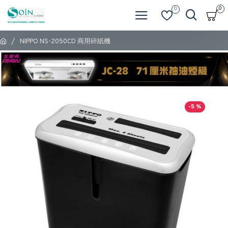
0
0
NIPPO NS-2050CD 商用碎紙機
-5 %