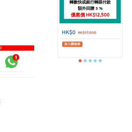
轉數快或銀行轉賬付款
額外回贈 3 %
優惠價 HK$12,500
HK$0
HK$17,500
加入購物車
部