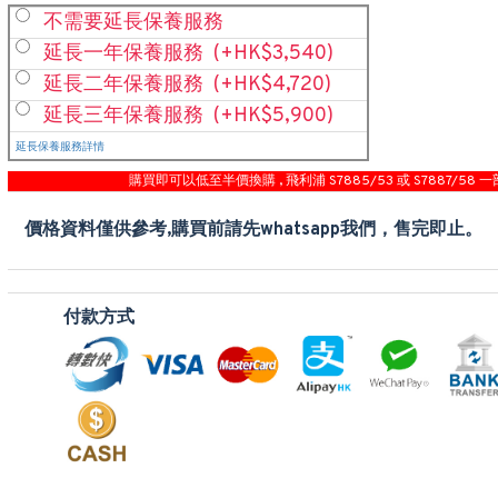
不需要延長保養服務
延長一年保養服務
(+HK$3,540)
延長二年保養服務
(+HK$4,720)
延長三年保養服務
(+HK$5,900)
延長保養服務詳情
購買即可以低至半價換購 , 飛利浦 S7885/53 或 S7887/58 一
價格資料僅供參考,購買前請先whatsapp我們，售完即止。
付款方式