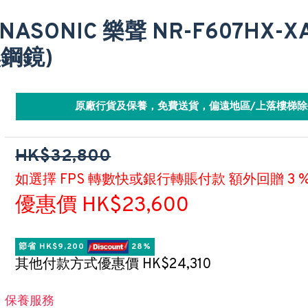
NASONIC 樂聲 NR-F607HX-
黑鋼鏡)
原廠行貨及保養，免費送貨，偏遠地區/上落樓梯除
HK$32,800
如選擇 FPS 轉數快或銀行轉賬付款 額外回贈 3 
優惠價 HK$23,600
節省 HK$9,200 
 28%
其他付款方式優惠價 HK$24,310
保養服務