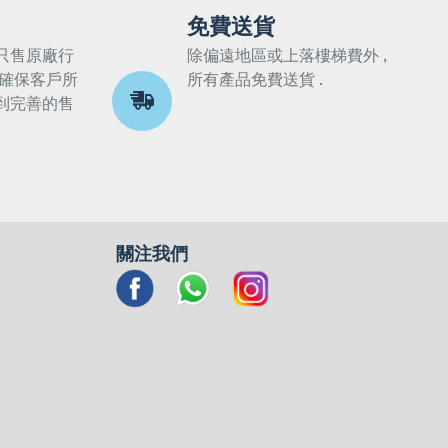
免費送貨
只售原廠行
除偏遠地區或上落樓梯費外 ,
 確保客戶所
所有產品免費送貨 .
到完善的售
關注我們