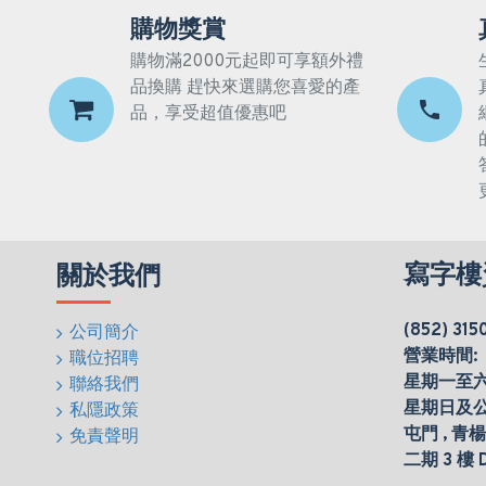
購物獎賞
購物滿2000元起即可享額外禮
品換購 趕快來選購您喜愛的產
品，享受超值優惠吧
寫字樓
關於我們
(852) 315
公司簡介
營業時間:
職位招聘
星期一至六(0
聯絡我們
星期日及
私隱政策
屯門 , 青
免責聲明
二期 3 樓