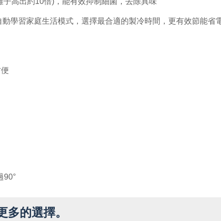
納米離子高出約10倍)，能有效抑制細菌，去除異味
理器自動學習家庭生活模式，選擇最合適的製冷時間，更有效節能省
方便
90°
更多的選擇。