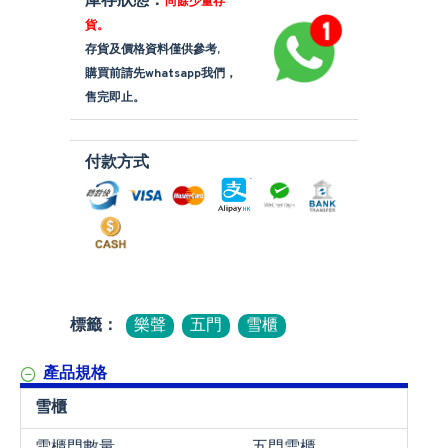
庫存狀態：
尚餘少量存
貨。
存貨及價格資料僅供參考,
購買前請先whatsapp我們，
售完即止。
付款方式
標籤：
樂聲
五門
雪櫃
產品規格
雪櫃