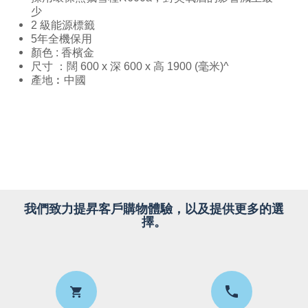
少
2 級能源標籤
5年全機保用
顏色 : 香檳金
尺寸 ：闊 600 x 深 600 x 高 1900 (毫米)^
產地︰中國
我們致力提昇客戶購物體驗，以及提供更多的選
擇。