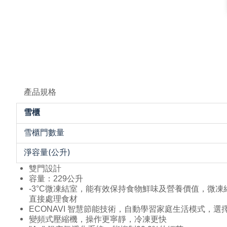
產品規格
雪櫃
雪櫃門數量
淨容量(公升)
雙門設計
容量：229公升
-3°C微凍結室，能有效保持食物鮮味及營養價值，微
直接處理食材
ECONAVI 智慧節能技術，自動學習家庭生活模式，
變頻式壓縮機，操作更寧靜，冷凍更快