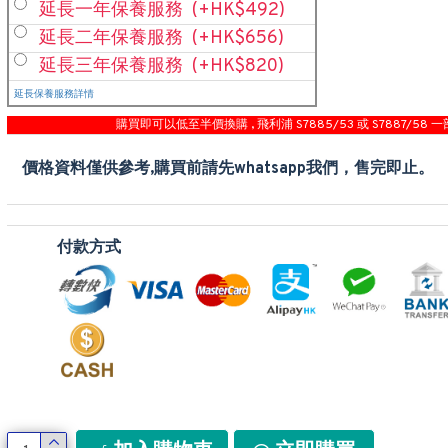
延長一年保養服務
(+HK$492)
延長二年保養服務
(+HK$656)
延長三年保養服務
(+HK$820)
延長保養服務詳情
購買即可以低至半價換購 , 飛利浦 S7885/53 或 S7887/58 一
價格資料僅供參考,購買前請先whatsapp我們，售完即止。
付款方式