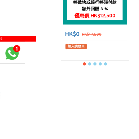
轉數快或銀行轉賬付款
額外回贈 3 %
優惠價 HK$12,500
HK$0
HK$17,500
部
加入購物車