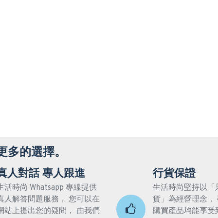
更多的選擇。
真人對話 專人跟進
行貨保證
生活時尚 Whatsapp 專線提供
生活時尚堅持以「
真人解答問題服務， 您可以在
貨」為經營理念，
網站上提出您的疑問， 由我們
購買產品均能享受