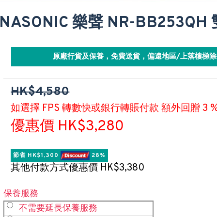
ANASONIC 樂聲 NR-BB253Q
原廠行貨及保養，免費送貨，偏遠地區/上落樓梯除
HK$4,580
如選擇 FPS 轉數快或銀行轉賬付款 額外回贈 3 
優惠價 HK$3,280
節省 HK$1,300 
 28%
其他付款方式優惠價 HK$3,380
保養服務
不需要延長保養服務