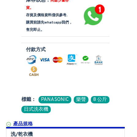
庫存狀態：
尚餘少量存
貨。
存貨及價格資料僅供參考,
購買前請先whatsapp我們，
售完即止。
付款方式
標籤：
PANASONIC
樂聲
8 公斤
日式洗衣機
產品規格
洗/乾衣機