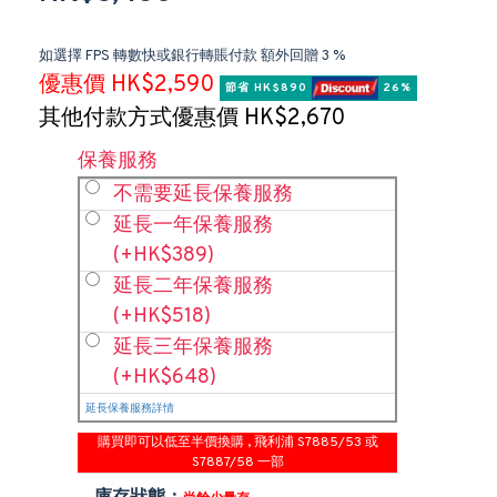
如選擇 FPS 轉數快或銀行轉賬付款 額外回贈 3 %
優惠價 HK$2,590
節省 HK$890 
 26%
其他付款方式優惠價 HK$2,670
保養服務
不需要延長保養服務
延長一年保養服務
(+HK$389)
延長二年保養服務
(+HK$518)
延長三年保養服務
(+HK$648)
延長保養服務詳情
購買即可以低至半價換購 , 飛利浦 S7885/53 或
S7887/58 一部