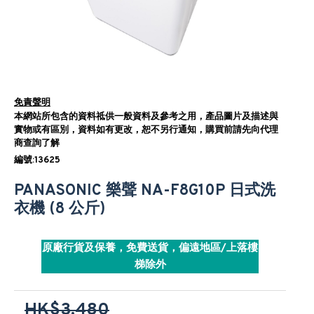
免責聲明
本網站所包含的資料祗供一般資料及參考之用，產品圖片及描述與
實物或有區別，資料如有更改，恕不另行通知，購買前請先向代理
商查詢了解
編號:13625
PANASONIC 樂聲 NA-F8G10P 日式洗
衣機 (8 公斤)
原廠行貨及保養，免費送貨，偏遠地區/上落樓
梯除外
HK$3,480