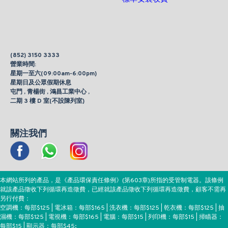
(852) 3150 3333
營業時間:
星期一至六(09:00am-6:00pm)
星期日及公眾假期休息
屯門 , 青楊街 , 鴻昌工業中心 ,
二期 3 樓 D 室(不設陳列室)
關注我們
本網站所列的產品，是《產品環保責任條例》(第603章)所指的受管制電器。該條例
就該產品徵收下列循環再造徵費，已經就該產品徵收下列循環再造徵費，顧客不需再
另行付費：
空調機：每部$125 | 電冰箱：每部$165 | 洗衣機：每部$125 | 乾衣機：每部$125 | 抽
濕機：每部$125 | 電視機：每部$165 | 電腦：每部$15 | 列印機：每部$15 | 掃瞄器：
每部$15 | 顯示器：每部$45;