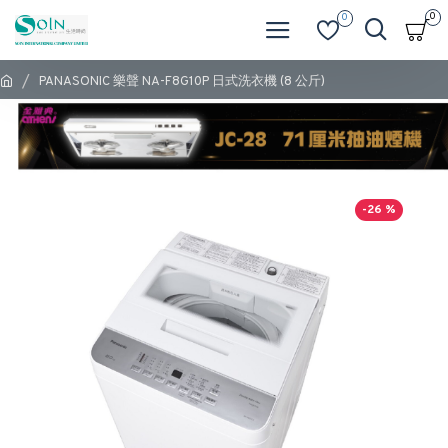
0
0
PANASONIC 樂聲 NA-F8G10P 日式洗衣機 (8 公斤)
-26 %