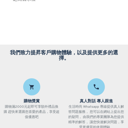
我們致力提昇客戶購物體驗，以及提供更多的選
擇。
購物獎賞
真人對話 專人跟進
購物滿2000元起即可享額外禮品換
生活時尚 Whatsapp 專線提供真人解
購 趕快來選購您喜愛的產品，享受超
答問題服務， 您可以在網站上提出您
值優惠吧
的疑問， 由我們的專業團隊為您提供
精準的解答， 讓您快速解決問題，享
受更優質的使用體驗。