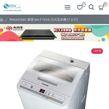
0
0
PANASONIC 樂聲 NA-F70G6 日式洗衣機 (7 公斤)
-23 %