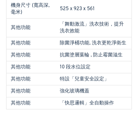
機身尺寸 (寬高深,
525 x 923 x 561
毫米)
「舞動激流」洗衣技術，提升
其他功能
洗衣效能
其他功能
除菌淨桶功能, 洗衣更乾淨衛生
其他功能
抗菌塗層葉輪 , 防止霉菌滋生
其他功能
10 段水位設定
其他功能
特設「兒童安全設定」
其他功能
強化玻璃機蓋
其他功能
「快思邏輯」全自動操作