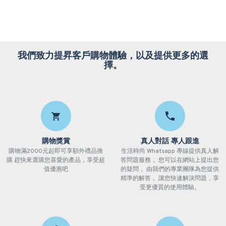
我們致力提昇客戶購物體驗，以及提供更多的選
擇。
購物獎賞
真人對話 專人跟進
購物滿2000元起即可享額外禮品換
生活時尚 Whatsapp 專線提供真人解
購 趕快來選購您喜愛的產品，享受超
答問題服務， 您可以在網站上提出您
值優惠吧
的疑問， 由我們的專業團隊為您提供
精準的解答， 讓您快速解決問題，享
受更優質的使用體驗。