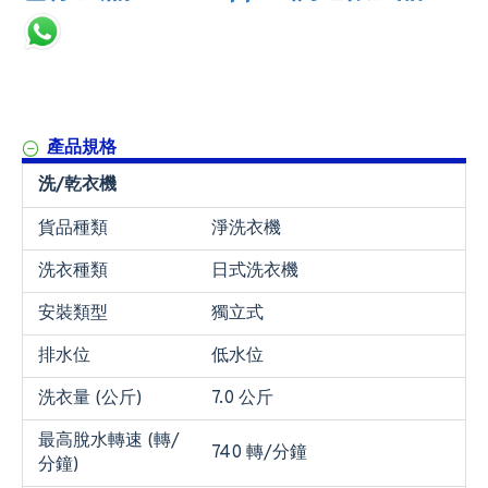
產品規格
洗/乾衣機
貨品種類
淨洗衣機
洗衣種類
日式洗衣機
安裝類型
獨立式
排水位
低水位
洗衣量 (公斤)
7.0 公斤
最高脫水轉速 (轉/
740 轉/分鐘
分鐘)