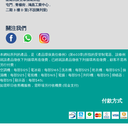
屯門 , 青楊街 , 鴻昌工業中心 ,
二期 3 樓 D 室(不設陳列室)
關注我們
本網站所列的產品，是《產品環保責任條例》(第603章)所指的受管制電器。該條例
就該產品徵收下列循環再造徵費，已經就該產品徵收下列循環再造徵費，顧客不需再
另行付費：
空調機：每部$125 | 電冰箱：每部$165 | 洗衣機：每部$125 | 乾衣機：每部$125 | 抽
濕機：每部$125 | 電視機：每部$165 | 電腦：每部$15 | 列印機：每部$15 | 掃瞄器：
每部$15 | 顯示器：每部$45;
如需即日收舊機服務，需即場另付收機費 (現金支付)
付款方式