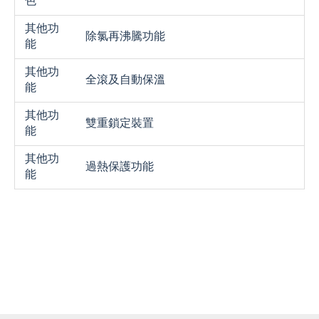
色
其他功
除氯再沸騰功能
能
其他功
全滾及自動保溫
能
其他功
雙重鎖定裝置
能
其他功
過熱保護功能
能