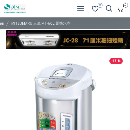
0
0
MITSUMARU 三源 MT-60L 電熱水壺
-17 %