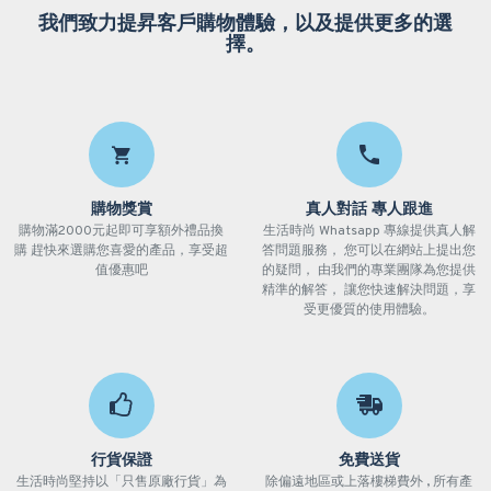
我們致力提昇客戶購物體驗，以及提供更多的選
擇。
購物獎賞
真人對話 專人跟進
購物滿2000元起即可享額外禮品換
生活時尚 Whatsapp 專線提供真人解
購 趕快來選購您喜愛的產品，享受超
答問題服務， 您可以在網站上提出您
值優惠吧
的疑問， 由我們的專業團隊為您提供
精準的解答， 讓您快速解決問題，享
受更優質的使用體驗。
行貨保證
免費送貨
生活時尚堅持以「只售原廠行貨」為
除偏遠地區或上落樓梯費外 , 所有產