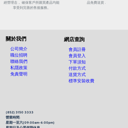
經營理念， 確保客戶所購買產品均能
品免費送貨 .
享受到完善的售後服務。
關於我們
網店查詢
公司簡介
會員註冊
職位招聘
會員登入
聯絡我們
下單須知
私隱政策
付款方式
免責聲明
送貨方式
標準安裝收費
(852) 3150 3333
營業時間:
星期一至六(09:00am-6:00pm)
星期日及公眾假期休息