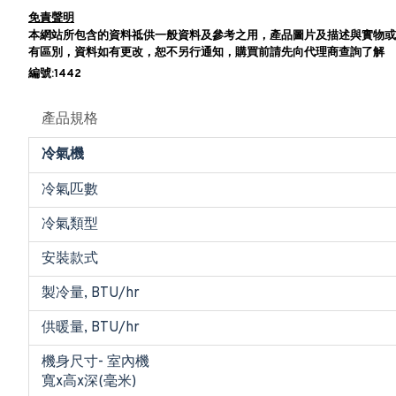
免責聲明
本網站所包含的資料祗供一般資料及參考之用，產品圖片及描述與實物或
有區別，資料如有更改，恕不另行通知，購買前請先向代理商查詢了解
編號:1442
產品規格
冷氣機
冷氣匹數
冷氣類型
安裝款式
製冷量, BTU/hr
供暖量, BTU/hr
機身尺寸- 室內機
寬x高x深(毫米)