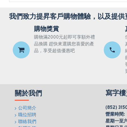
我們致力提昇客戶購物體驗，以及提供
購物獎賞
購物滿2000元起即可享額外禮
品換購 趕快來選購您喜愛的產
品，享受超值優惠吧
寫字樓
關於我們
(852) 315
公司簡介
營業時間:
職位招聘
星期一至六(0
聯絡我們