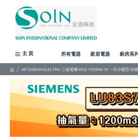
主 頁
所有電器
家居電器
廚房系
MITSUBISHI ELECTRIC 三菱電機 MSZ-YK09VA-H1 一匹冷暖型 