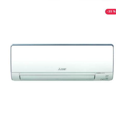
-35 %