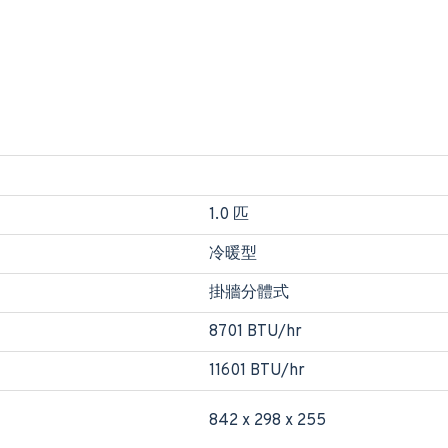
1.0 匹
冷暖型
掛牆分體式
8701 BTU/hr
11601 BTU/hr
842 x 298 x 255