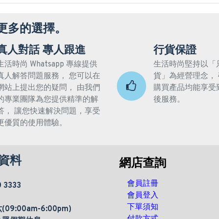
更多的選擇。
真人對話 專人跟進
行貨保證
生活時尚 Whatsapp 專線提供
生活時尚堅持以「
真人解答問題服務， 您可以在
貨」為經營理念，
網站上提出您的疑問， 由我們
購買產品均能享受
的專業團隊為您提供精準的解
後服務。
答， 讓您快速解決問題，享受
更優質的使用體驗。
資料
網店查詢
會員註冊
0 3333
會員登入
下單須知
9:00am-6:00pm)