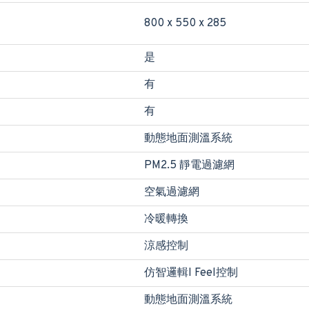
800 x 550 x 285
是
有
有
動態地面測溫系統
PM2.5 靜電過濾網
空氣過濾網
冷暖轉換
涼感控制
仿智邏輯I Feel控制
動態地面測溫系統