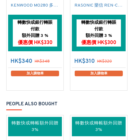
KENWOOD MO280 多士爐
RASONIC 樂信 REN-CW8 焗爐
轉數快或銀行轉賬
轉數快或銀行轉賬
付款
付款
額外回贈 3 %
額外回贈 3 %
優惠價 HK$330
優惠價 HK$300
HK$340
HK$310
HK$348
HK$320
加入購物車
加入購物車
PEOPLE ALSO BOUGHT
轉數快或轉帳額外回贈
轉數快或轉帳額外回贈
3%
3%