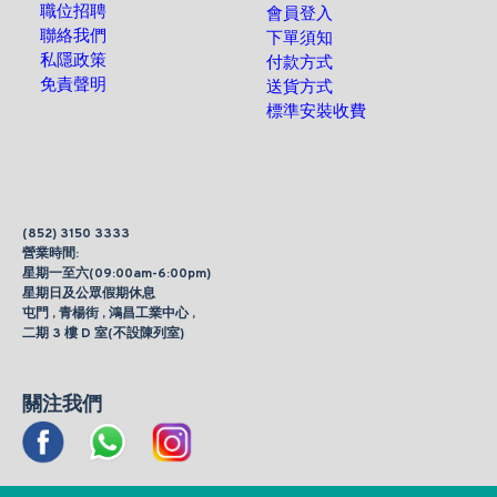
職位招聘
會員登入
聯絡我們
下單須知
私隱政策
付款方式
免責聲明
送貨方式
標準安裝收費
(852) 3150 3333
營業時間:
星期一至六(09:00am-6:00pm)
星期日及公眾假期休息
屯門 , 青楊街 , 鴻昌工業中心 ,
二期 3 樓 D 室(不設陳列室)
關注我們