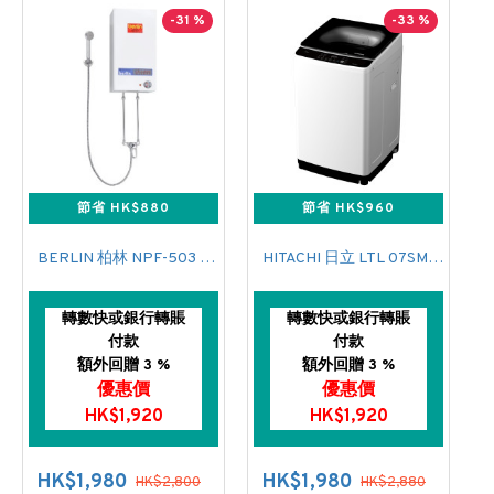
-31 %
-33 %
節省 HK$880
節省 HK$960
BERLIN 柏林 NPF-503 花灑儲水式(低壓電熱水爐)
HITACHI 日立 LTL 07SM00 上置式日式洗衣機 (7 公斤,760 轉/分鐘)
轉數快或銀行轉賬
轉數快或銀行轉賬
付款
付款
額外回贈 3 %
額外回贈 3 %
優惠價
優惠價
HK$1,920
HK$1,920
HK$1,980
HK$1,980
HK$2,800
HK$2,880