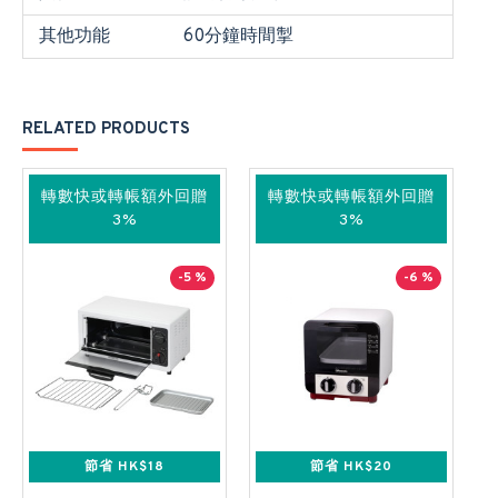
其他功能
60分鐘時間掣
RELATED PRODUCTS
轉數快或轉帳額外回贈
轉數快或轉帳額外回贈
3%
3%
-5 %
-6 %
節省 HK$18
節省 HK$20