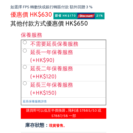
如選擇 FPS 轉數快或銀行轉賬付款 額外回贈 3 %
優惠價 HK$630
節省 HK$170 
 21%
其他付款方式優惠價 HK$650
保養服務
不需要延長保養服務
延長一年保養服務
(+HK$90)
延長二年保養服務
(+HK$120)
延長三年保養服務
(+HK$150)
延長保養服務詳情
購買即可以低至半價換購 , 飛利浦 S7885/53 或
S7887/58 一部
庫存狀態：
現貨發售。