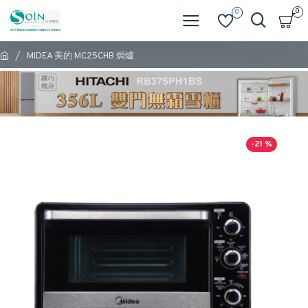
0
0
MIDEA 美的 MC25CHB 焗爐
-21 %