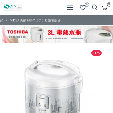
0
0
MIDEA 美的 MB-YJ3010 西施電飯煲
-3 %