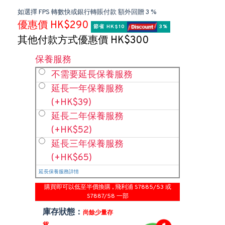
如選擇 FPS 轉數快或銀行轉賬付款 額外回贈 3 %
優惠價 HK$290
節省 HK$10 
 3%
其他付款方式優惠價 HK$300
保養服務
不需要延長保養服務
延長一年保養服務
(+HK$39)
延長二年保養服務
(+HK$52)
延長三年保養服務
(+HK$65)
延長保養服務詳情
購買即可以低至半價換購 , 飛利浦 S7885/53 或
S7887/58 一部
庫存狀態：
尚餘少量存