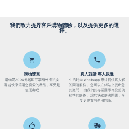
我們致力提昇客戶購物體驗，以及提供更多的選
擇。
購物獎賞
真人對話 專人跟進
購物滿2000元起即可享額外禮品換
生活時尚 Whatsapp 專線提供真人解
購 趕快來選購您喜愛的產品，享受超
答問題服務， 您可以在網站上提出您
值優惠吧
的疑問， 由我們的專業團隊為您提供
精準的解答， 讓您快速解決問題，享
受更優質的使用體驗。