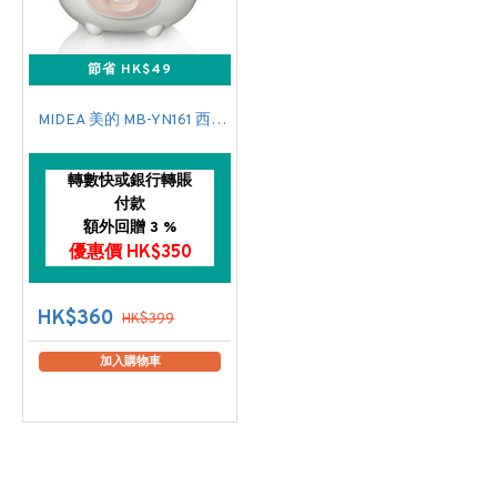
節省 HK$49
MIDEA 美的 MB-YN161 西施電飯煲
轉數快或銀行轉賬
付款
額外回贈 3 %
優惠價 HK$350
HK$360
HK$399
加入購物車