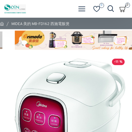
0
0
MIDEA 美的 MB-FD162 西施電飯煲
-11 %