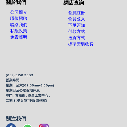
關於我們
網店查詢
公司簡介
會員註冊
職位招聘
會員登入
聯絡我們
下單須知
私隱政策
付款方式
免責聲明
送貨方式
標準安裝收費
(852) 3150 3333
營業時間:
星期一至六(09:00am-6:00pm)
星期日及公眾假期休息
屯門 , 青楊街 , 鴻昌工業中心 ,
二期 3 樓 D 室(不設陳列室)
關注我們