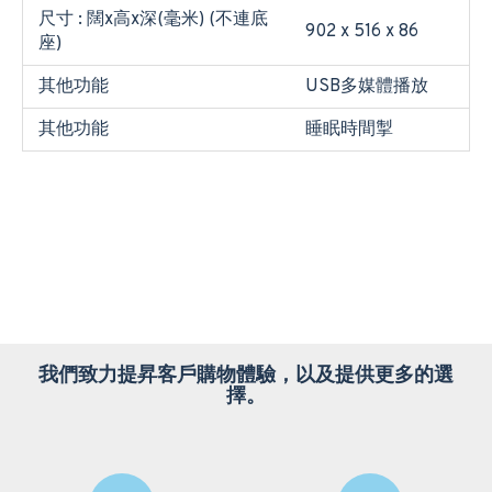
尺寸 : 闊x高x深(毫米) (不連底
902 x 516 x 86
座)
其他功能
USB多媒體播放
其他功能
睡眠時間掣
我們致力提昇客戶購物體驗，以及提供更多的選
擇。