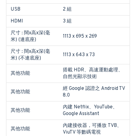
USB
2 組
HDMI
3 組
尺寸 : 闊x高x深(毫
1113 x 695 x 269
米) (連底座)
尺寸 : 闊x高x深(毫
1113 x 643 x 73
米) (不連底座)
搭載 HDR、高速運動處理、
其他功能
自然光顯示技術
經 Google 認證之 Android TV
其他功能
8.0
內建 Netflix、YouTube、
其他功能
Google Assistant
內建接收器，可播放 TVB、
其他功能
ViuTV 等數碼電視