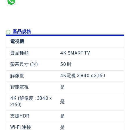
產品規格
電視機
貨品種類
4K SMART TV
螢幕尺寸 (吋)
50 吋
解像度
4K電視 3,840 x 2,160
智能電視
是
4K (解像度 : 3840 x
是
2160)
支援HDR
是
Wi-Fi 連接
是