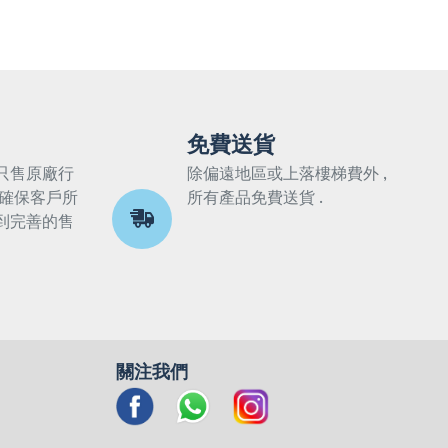
免費送貨
只售原廠行
除偏遠地區或上落樓梯費外 ,
 確保客戶所
所有產品免費送貨 .
到完善的售
關注我們