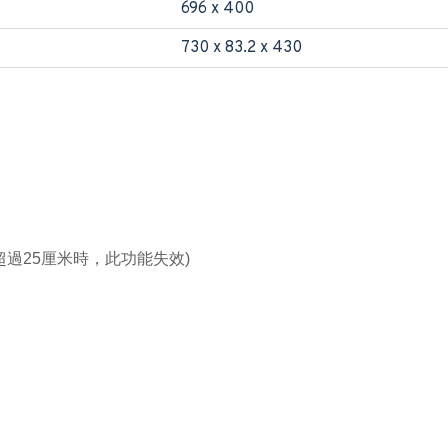
696 x 400
730 x 83.2 x 430
超過25厘米時，此功能失效)