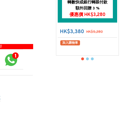
轉數快或銀行轉賬付款
額外回贈 3 %
優惠價 HK$3,280
HK$3,380
HK$5,380
加入購物車
部