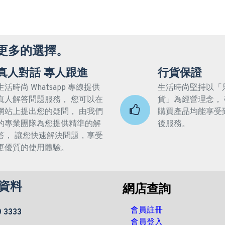
更多的選擇。
真人對話 專人跟進
行貨保證
生活時尚 Whatsapp 專線提供
生活時尚堅持以「
真人解答問題服務， 您可以在
貨」為經營理念，
網站上提出您的疑問， 由我們
購買產品均能享受
的專業團隊為您提供精準的解
後服務。
答， 讓您快速解決問題，享受
更優質的使用體驗。
資料
網店查詢
會員註冊
0 3333
會員登入