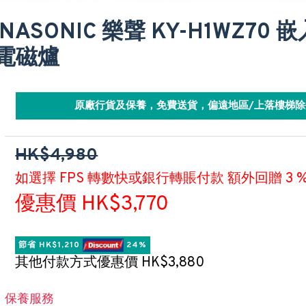
ANASONIC 樂聲 KY-H1WZ70
H電磁爐
原廠行貨及保養，免費送貨，偏遠地區/上落樓梯除
HK$4,980
如選擇 FPS 轉數快或銀行轉賬付款 額外回贈 3 
優惠價 HK$3,770
節省 HK$1,210 
 24%
其他付款方式優惠價 HK$3,880
保養服務