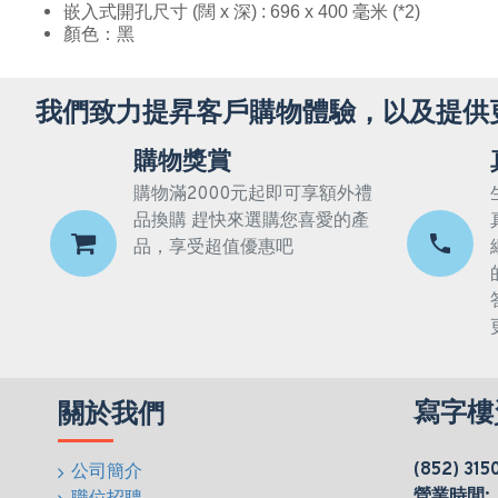
嵌入式開孔尺寸 (闊 x 深) : 696 x 400 毫米 (*2)
顏色：黑
我們致力提昇客戶購物體驗，以及提供
購物獎賞
購物滿2000元起即可享額外禮
品換購 趕快來選購您喜愛的產
品，享受超值優惠吧
寫字樓
關於我們
(852) 315
公司簡介
營業時間: