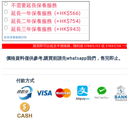
不需要延長保養服務
延長一年保養服務
(+HK$566)
延長二年保養服務
(+HK$754)
延長三年保養服務
(+HK$943)
延長保養服務詳情
購買即可以低至半價換購 , 飛利浦 S7885/53 或 S7887/58 一
價格資料僅供參考,購買前請先whatsapp我們，售完即止。
付款方式