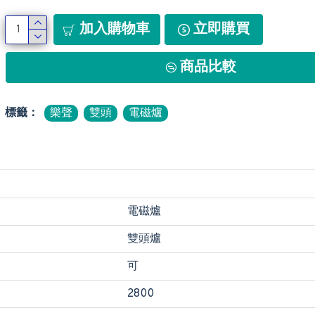
加入購物車
立即購買
商品比較
標籤：
樂聲
雙頭
電磁爐
電磁爐
雙頭爐
可
2800