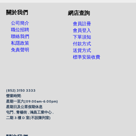
關於我們
網店查詢
公司簡介
會員註冊
職位招聘
會員登入
聯絡我們
下單須知
私隱政策
付款方式
免責聲明
送貨方式
標準安裝收費
(852) 3150 3333
營業時間:
星期一至六(09:00am-6:00pm)
星期日及公眾假期休息
屯門 , 青楊街 , 鴻昌工業中心 ,
二期 3 樓 D 室(不設陳列室)