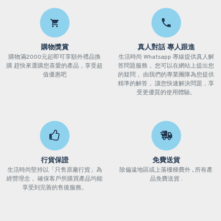
購物獎賞
真人對話 專人跟進
購物滿2000元起即可享額外禮品換
生活時尚 Whatsapp 專線提供真人解
購 趕快來選購您喜愛的產品，享受超
答問題服務， 您可以在網站上提出您
值優惠吧
的疑問， 由我們的專業團隊為您提供
精準的解答， 讓您快速解決問題，享
受更優質的使用體驗。
行貨保證
免費送貨
生活時尚堅持以「只售原廠行貨」為
除偏遠地區或上落樓梯費外 , 所有產
經營理念， 確保客戶所購買產品均能
品免費送貨 .
享受到完善的售後服務。