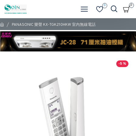
0
0
PANASONIC 樂聲 KX-TGK210HKW 室內無線電話
-5 %