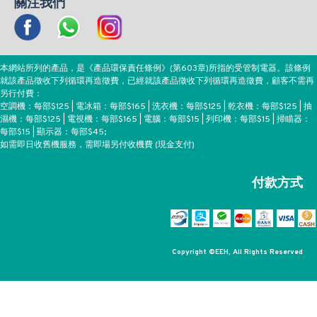
關注我們
本網站所列的產品，是《產品環保責任條例》(第603章)所指的受管制電器。該條例
就該產品徵收下列循環再造徵費，已經就該產品徵收下列循環再造徵費，顧客不需再
另行付費：
空調機：每部$125 | 電冰箱：每部$165 | 洗衣機：每部$125 | 乾衣機：每部$125 | 抽
濕機：每部$125 | 電視機：每部$165 | 電腦：每部$15 | 列印機：每部$15 | 掃瞄器：
每部$15 | 顯示器：每部$45;
如需即日收舊機服務，需即場另付收機費 (現金支付)
付款方式
Copyright ©EEH, All Rights Reserved