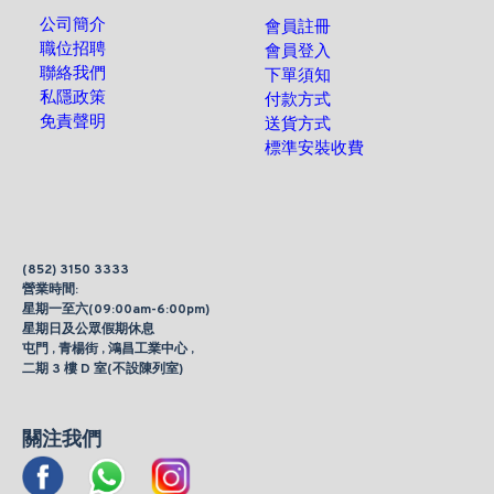
公司簡介
會員註冊
職位招聘
會員登入
聯絡我們
下單須知
私隱政策
付款方式
免責聲明
送貨方式
標準安裝收費
(852) 3150 3333
營業時間:
星期一至六(09:00am-6:00pm)
星期日及公眾假期休息
屯門 , 青楊街 , 鴻昌工業中心 ,
二期 3 樓 D 室(不設陳列室)
關注我們