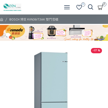
0
0
BOSCH 博世 KVN36IT3AK 雙門雪櫃
-17 %